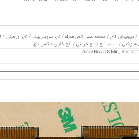
 دیجیتایزر تاچ / صفحه لمس تلفن‌همراه / تاچ سرویس‌پک / تاچ اورجینال / 
چ های‌کپی / شیشه تاچ / تاچ حرارتی / تاچ خازنی / گلس تاچ
Ainol Novo 8 Mini; Assist