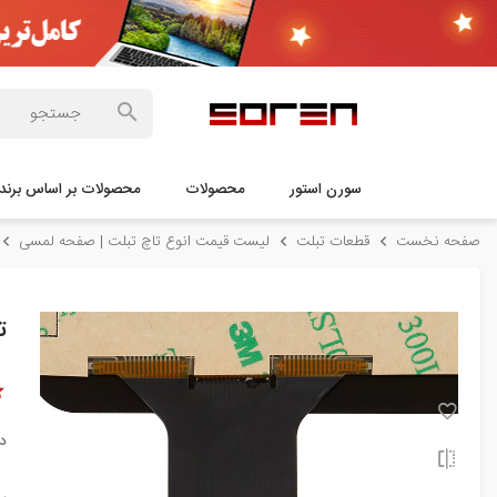
سورن استور
محصولات
محصولات بر اساس برند
صفحه نخست
قطعات تبلت
لیست قیمت انوع تاچ تبلت | صفحه لمسی
تا
د