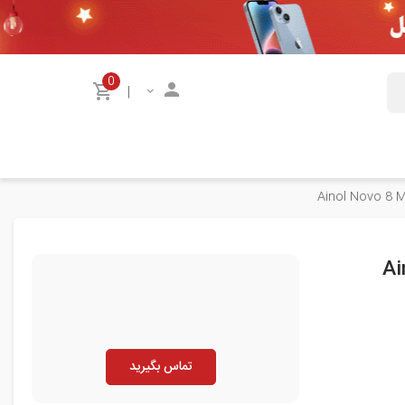
0
|
تماس بگیرید