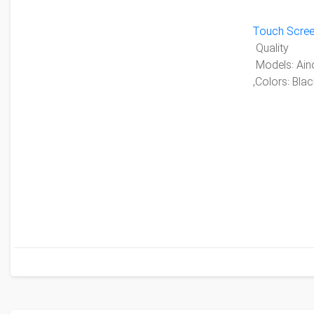
Touch Scre
Quality
Colors: Black