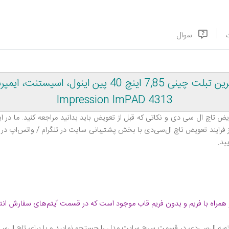
سوال
Impression ImPAD 4313
ض تاچ ال‌ سی‌ دی و نکاتی که قبل از تعویض باید بدانید مراجعه کنید. ما در 
 از فرایند تعویض تاچ ال‌سی‌دی با بخش پشتیبانی سایت در تلگرام / واتس‌اپ در 
ید
.
همراه با فریم و بدون فریم قاب موجود است که در قسمت آیتم‌های سفارش انت
تهیه ال‌سی‌دی در قسمت سرچ سایت مدل را جستجو نمایید و یا برای تاچ ال‌سی