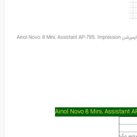
7,85 اینچ 40 پین اینول، اسیستنت، ایمپرشن Ainol Novo 8 Mini; Assistant AP-785; Impression
سرویس‌پک