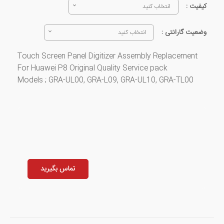
کیفیت :
انتخاب کنید
وضعیت گارانتی :
انتخاب کنید
Touch Screen Panel Digitizer Assembly Replacement
For Huawei P8 Original Quality Service pack
Models ; GRA-UL00, GRA-L09, GRA-UL10, GRA-TL00
تماس بگیرید