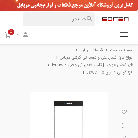
0
صفحه نخست
قطعات موبایل
انواع تاچ, گلس فنی و تعمیراتی گوشی موبایل
تاچ گوشی هواوی | گلس تعمیراتی و فنی Huawei
تاچ گوشی هواوی Huawei P8