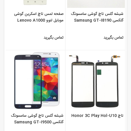
شیشه گلس تاچ گوشی سامسونگ
صفحه لمس تاچ اسکرین گوشی
گلکسی Samsung GT-I8190
موبایل لنوو Lenovo A1000
Galaxy S3 mini
تماس بگیرید
تماس بگیرید
تاچ Honor 3C Play Hol-U10
شیشه گلس تاچ گوشی سامسونگ
گلکسی Samsung GT-I9500
Galaxy S4