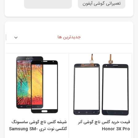
تعمیراتی گوشی آیفون
جدیدترین ها
قیمت خرید گلس تاچ گوشی آنر
شیشه گلس تاچ گوشی سامسونگ
Honor 3X Pro
گلکسی نوت تری Samsung SM-
N9005 Galaxy Note 3