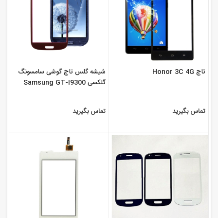
تاچ Honor 3C 4G
شیشه گلس تاچ گوشی سامسونگ
گلکسی Samsung GT-I9300
Galaxy S3
تماس بگیرید
تماس بگیرید