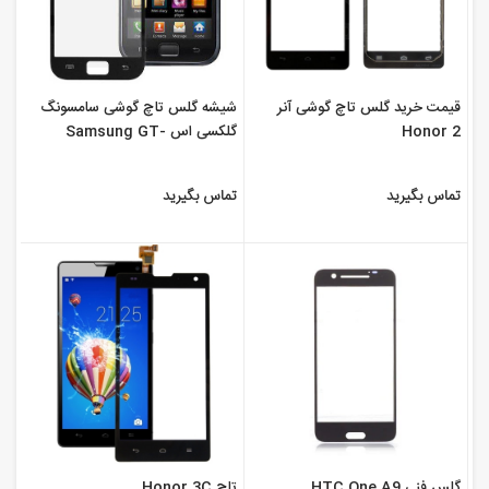
قیمت خرید گلس تاچ گوشی آنر
شیشه گلس تاچ گوشی سامسونگ
Honor 2
گلکسی اس Samsung GT-
I9000 Galaxy S
تماس بگیرید
تماس بگیرید
گلس فنی HTC One A9
تاچ Honor 3C