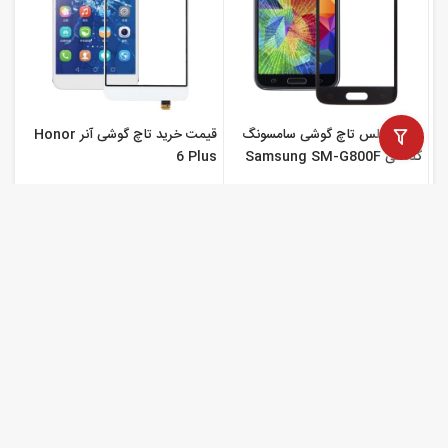
شیشه گلس تاچ گوشی سامسونگ
قیمت خرید تاچ گوشی آنر Honor
گلکسی Samsung SM-G800F
6 Plus
Galaxy S5 mini
تماس بگیرید
تماس بگیرید