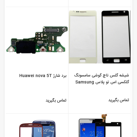
شیشه گلس تاچ گوشی سامسونگ
برد شارژ Huawei nova 5T
گلکسی اس تو پلاس Samsung
I9105P Galaxy S2 Plus
تماس بگیرید
تماس بگیرید