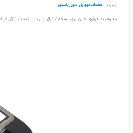
اینترنتی
قطعات‌موبایل
سورن‌استور
.
معروف به هواوی جی‌آر تری نسخه 2017, پی ناین لایت 2017, آنر ایت لایت, هواوی نوا لایت.