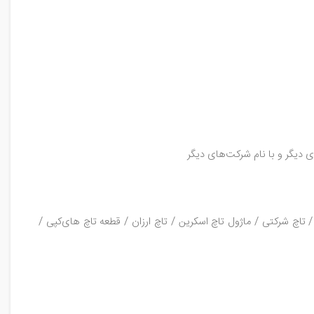
ی دیگر و با نام شرکت‌های دیگر
تاچ شرکتی / ماژول تاچ اسکرین / تاچ ارزان / قطعه تاچ های‌کپی /