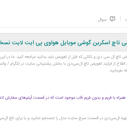
سوال
 گوشی موبایل هواوی پی ایت لایت نسخه 2017 / uawei P8 Lite (2017
ض تاچ ال‌ سی‌ دی و نکاتی که قبل از تعویض باید بدانید مراجعه کنید. ما در ا
ی اطلاع از فرایند تعویض تاچ ال‌سی‌دی با بخش پشتیبانی سایت در تلگرام / وات
 بفرمایید.
همراه با فریم و بدون فریم قاب موجود است که در قسمت آیتم‌های سفارش انت
تهیه ال‌سی‌دی در قسمت سرچ سایت مدل را جستجو نمایید و یا برای تاچ ال‌سی