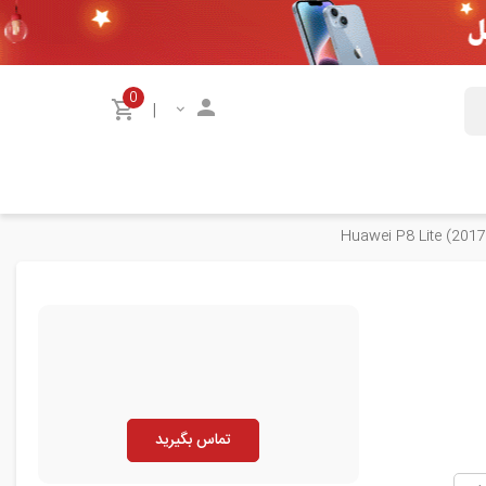
0
|
تماس بگیرید