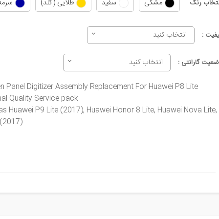
مشکی
سفید
طلایی (گلد)
سرمه
نتخاب رنگ
انتخاب کنید
یفیت :
انتخاب کنید
ضعیت گارانتی :
 Panel Digitizer Assembly Replacement For Huawei P8 Lite
nal Quality Service pack
s Huawei P9 Lite (2017), Huawei Honor 8 Lite, Huawei Nova Lite,
(2017)