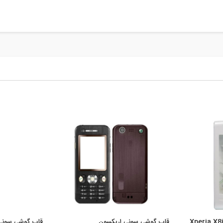
قاب گوشی سونی اریکسون