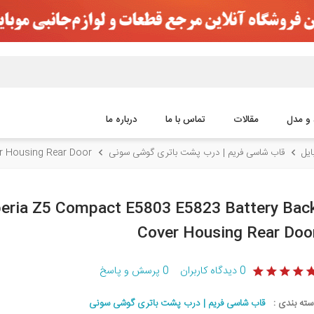
 و مدل
مقالات
تماس با ما
درباره ما
یل
قاب شاسی فریم | درب پشت باتری گوشی سونی
r Housing Rear Door
eria Z5 Compact E5803 E5823 Battery Bac
Cover Housing Rear Doo
0
دیدگاه کاربران
0
پرسش و پاسخ
سته بندی :
قاب شاسی فریم | درب پشت باتری گوشی سونی