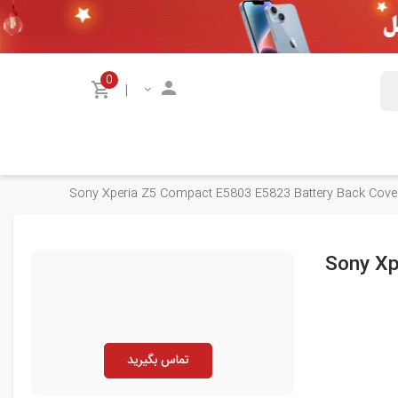
0
|
Sony Xperia Z5 Compact E5803 E5823 Battery Back Cove
Sony Xp
تماس بگیرید