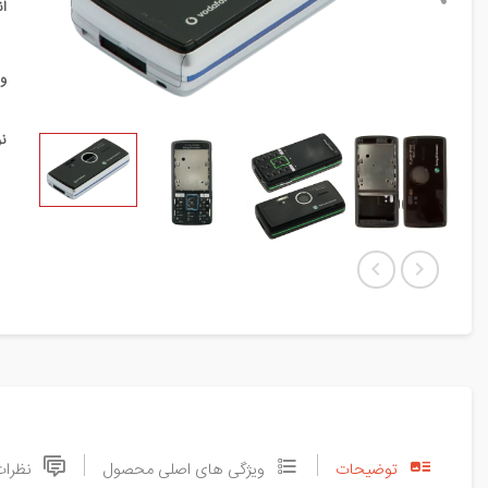
ا
و
ن
توضیحات
ویژگی های اصلی محصول
نظرات