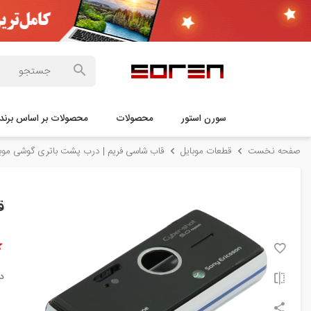
سورن استور
محصولات
محصولات بر اساس برند
صفحه نخست
قطعات موبایل
قاب شاسی فریم | درب پشت باتری گوشی موبا
قا
د