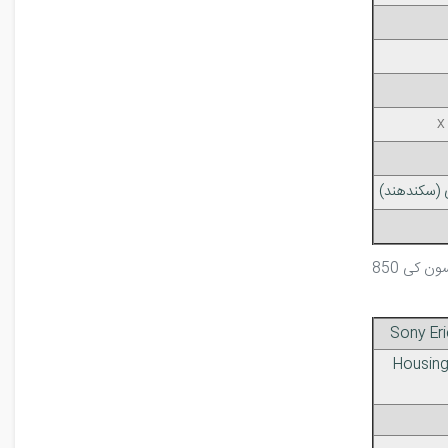
(سکند‌هند)
 کی 850
Sony Eri
Housing 