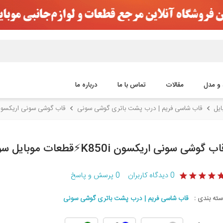
 و مدل
مقالات
تماس با ما
درباره ما
یل
قاب شاسی فریم | درب پشت باتری گوشی سونی
قاب گوشی سونی اریکسون K850i⚡️قطعات موبایل 
ب گوشی سونی اریکسون K850i⚡️قطعات موبایل سورن
0
دیدگاه کاربران
0
پرسش و پاسخ
سته بندی :
قاب شاسی فریم | درب پشت باتری گوشی سونی