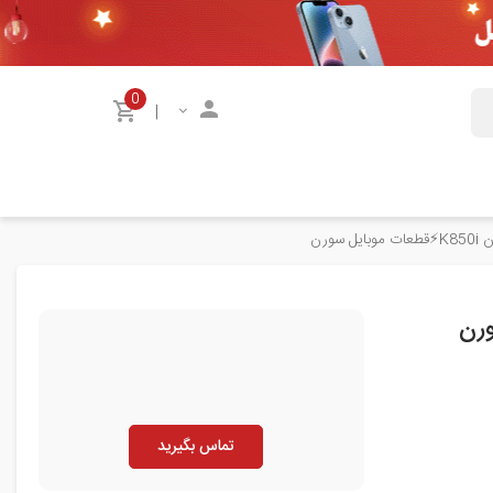
0
|
سورن
تماس بگیرید