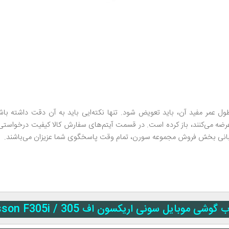
عمر مفید آن، باید تعویض شود. تنها نکته‌ایی باید به آن دقت داشته باشی
عرضه می‌کنند، باز کرده است. در قسمت آیتم‌های سفارش کالا کیفیت درخواستی
شتیبانی بخش فروش مجموعه سورن، تمام وقت پاسخگوی شما عزیزان می‌باشند.
وبایل سونی اریکسون اف 305 / Sony Ericsson F305i