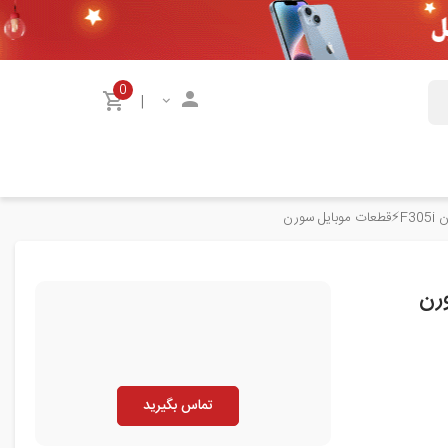
0
|
سورن
تماس بگیرید