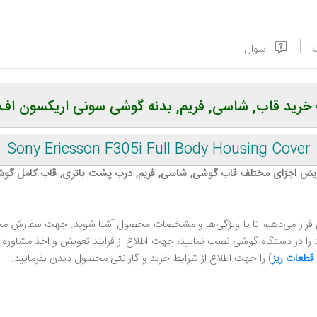
سوال
خرید قاب, شاسی, فریم, بدنه گوشی سونی اریکسون اف 305
Sony Ericsson F305i Full Body Housing Cover
تعویض اجزای مختلف قاب گوشی, شاسی, فریم, درب پشت باتری, قاب کامل گو
ی قرار می‌دهیم تا با ویژگی‌ها و مشخصات محصول آشنا شوید. جهت سفارش محص
 در دستگاه گوشی نصب نمایید، جهت اطلاع از فرایند تعویض و اخذ مشاوره رایگ
قطعات ریز
) را جهت اطلاع از شرایط خرید و گارانتی محصول دیدن بفرمایید.