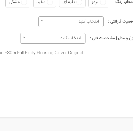
قرمز
نقره ای
سفید
مشکی
نتخاب رنگ
انتخاب کنید
ضعیت گارانتی :
انتخاب کنید
وع و مدل | مشخصات فنی :
n F305i Full Body Housing Cover Original