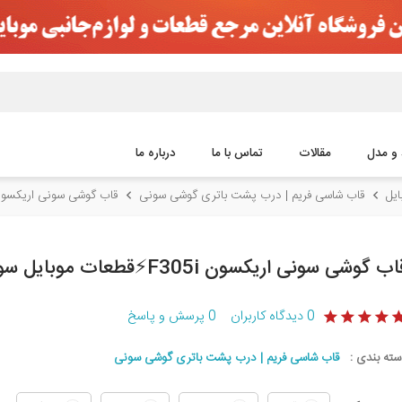
 و مدل
مقالات
تماس با ما
درباره ما
یل
قاب شاسی فریم | درب پشت باتری گوشی سونی
قاب گوشی سونی اریکسون F305i⚡️قطعات موبایل 
ب گوشی سونی اریکسون F305i⚡️قطعات موبایل سورن
0
دیدگاه کاربران
0
پرسش و پاسخ
سته بندی :
قاب شاسی فریم | درب پشت باتری گوشی سونی