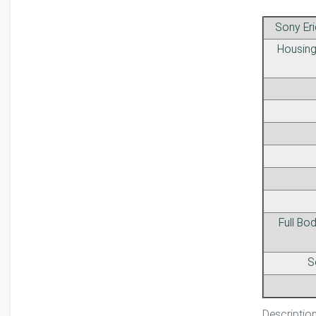
Sony Eri
Housing 
Full Bo