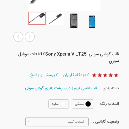
قاب گوشی سونی Sony Xperia V LT25i⚡️قطعات موبایل
سورن
دیدگاه کاربران
پرسش و پاسخ
0
0
دسته بندی :
قاب شاسی فریم | درب پشت باتری گوشی سونی
انتخاب رنگ
مشکی
سفید
وضعیت گارانتی :
انتخاب کنید