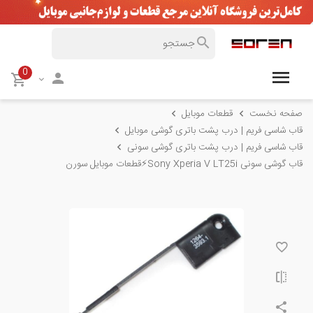
0
صفحه نخست
قطعات موبایل
قاب شاسی فریم | درب پشت باتری گوشی موبایل
قاب شاسی فریم | درب پشت باتری گوشی سونی
قاب گوشی سونی Sony Xperia V LT25i⚡️قطعات موبایل سورن