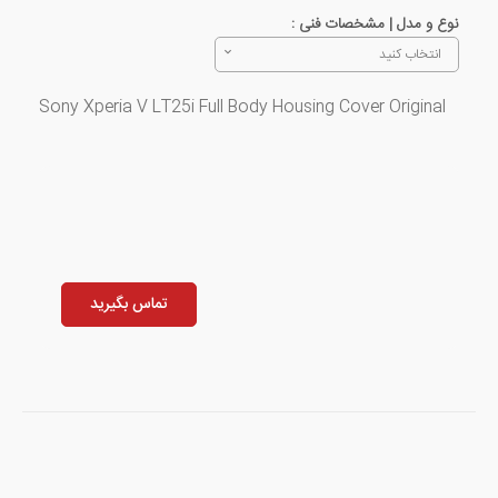
نوع و مدل | مشخصات فنی :
انتخاب کنید
Sony Xperia V LT25i Full Body Housing Cover Original
تماس بگیرید