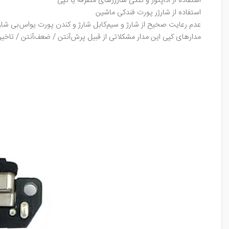
استفاده از آداپتور و کلگی شارژر‌های متفرقه یا کپی
استفاده از شارژر پورت فندکی ماشین
عدم رعایت صحیح از شارژ و سیم‌کابل شارژ و کندن پورت یو‌اس‌بی شار
مدار‌های کپی این مدار مشکلاتی از قبیل پرش‌آنتن / ضعف‌‍آنتن / تاخیر 