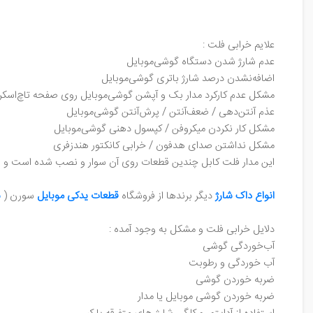
علایم خرابی فلت :
عدم شارژ شدن دستگاه گوشی‌موبایل
اضافه‌نشدن درصد شارژ باتری گوشی‌موبایل
مشکل عدم کارکرد مدار بک و آپشن گوشی‌موبایل روی صفحه تاچ‌اسکر
عذم آنتن‌دهی / ضعف‌آنتن / پرش‌آنتن گوشی‌موبایل
مشکل کار نکردن میکروفن / کپسول دهنی گوشی‌موبایل
مشکل نداشتن صدای هدفون / خرابی کانکتور هندزفری
این مدار فلت کابل چندین قطعات روی آن سوار و نصب شده است و شا
انواع داک شارژ
دیگر برند‌ها از فروشگاه
قطعات یدکی موبایل
سورن (
س
دلایل خرابی فلت و مشکل به وجود آمده :
آب‌خوردگی گوشی
آب‌ خوردگی و رطوبت
ضربه خوردن گوشی
ضربه خوردن گوشی موبایل یا مدار