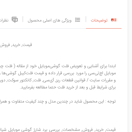
توضیحات
ویژگی های اصلی محصول
نظرات
قیمت, خرید, فروش, مشخ
ابتدا برای آشنایی و تعویض فلت گوشی‌موبایل خود از مقاله ( فلت چی
موبایل اچ‌تی‌سی را مورد بررسی قرار داده و قیمت فلت‌کیبل گوشی‌ها ر
و مقررات سایت / قوانین قطعات ریز, آی‌سی, فلت, کانکتور سوکت, دوربی
برای شرایط قبل و بعد از خرید فلت حتما مطالعه بفرمایید.
توجه : این محصول شاید در چندین مدل و چند کیفیت متفاوت و همراه