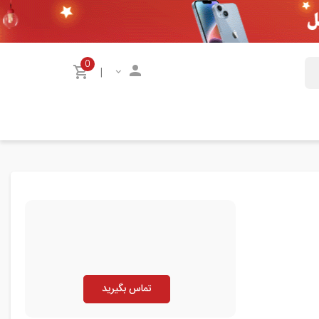
0
|
تماس بگیرید