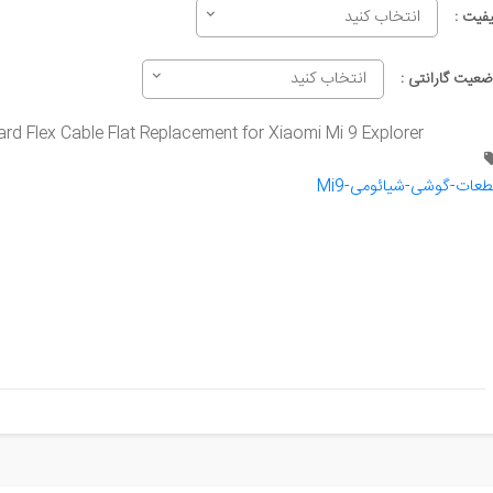
انتخاب کنید
یفیت :
انتخاب کنید
ضعیت گارانتی :
rd Flex Cable Flat Replacement for Xiaomi Mi 9 Explorer
طعات-گوشی-شیائومی-Mi9​