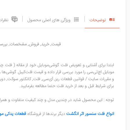
توضیحات
ویژگی های اصلی محصول
نظرات
قیمت, خرید, فروش, مشخصات, بررسی فلت سنسو
ابتدا برای آشنایی و تعویض فلت گوشی‌موبایل خود از مقاله ( فلت چی
موبایل اچ‌تی‌سی را مورد بررسی قرار داده و قیمت فلت‌کیبل گوشی‌ها ر
و مقررات سایت / قوانین قطعات ریز, آی‌سی, فلت, کانکتور سوکت, دوربی
برای شرایط قبل و بعد از خرید فلت حتما مطالعه بفرمایید.
توجه : این محصول شاید در چندین مدل و چند کیفیت متفاوت و همراه
انواع فلت سنسور اثر انگشت
دیگر برند‌ها از فروشگاه
قطعات یدکی موب