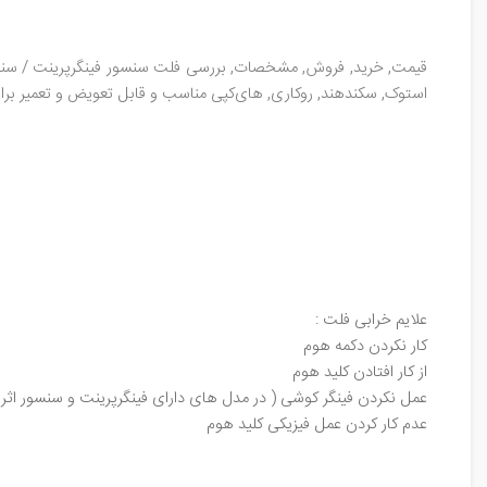
استوک, سکند‌هند, روکاری, های‌کپی مناسب و قابل تعویض و تعمیر برا
علایم خرابی فلت :
کار نکردن دکمه هوم
از کار افتادن کلید هوم
عمل نکردن فینگر کوشی ( در مدل های دارای فینگرپرینت و سنسور اثر
عدم کار کردن عمل فیزیکی کلید هوم