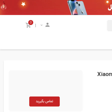
0
|
تماس بگیرید