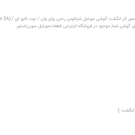
ی گوشی شما, موجود در فروشگاه اینترنتی قطعات‌موبایل سورن‌استور.
 انگشت )