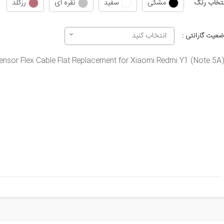
مشکی
سفید
نقره ای
رزگلد
نتخاب رنگ
انتخاب کنید
ضعیت گارانتی :
Sensor Flex Cable Flat Replacement for Xiaomi Redmi Y1 (Note 5A)