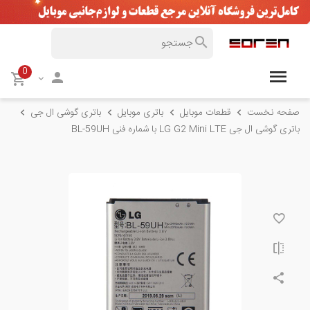
0
صفحه نخست
قطعات موبایل
باتری موبایل
باتری گوشی ال جی
باتری گوشی ال جی LG G2 Mini LTE با شماره فنی BL-59UH