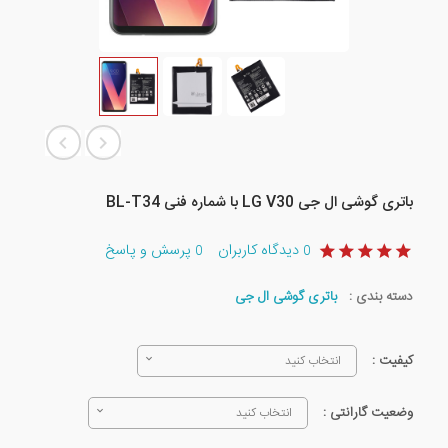
باتری گوشی ال جی LG V30 با شماره فنی BL-T34
دیدگاه کاربران
پرسش و پاسخ
0
0
دسته بندی :
باتری گوشی ال جی
کیفیت :
انتخاب کنید
وضعیت گارانتی :
انتخاب کنید