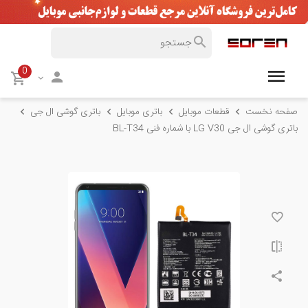
0
صفحه نخست
قطعات موبایل
باتری موبایل
باتری گوشی ال جی
باتری گوشی ال جی LG V30 با شماره فنی BL-T34