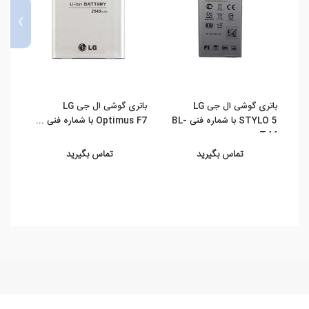
›
باتری گوشی ال جی LG
باتری گوشی ال جی LG
STYLO 5 با شماره فنی BL-
Optimus F7 با شماره فنی ...
 E410
T44
تماس بگیرید
تماس بگیرید