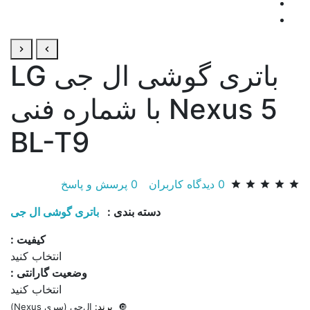
باتری گوشی ال جی LG
Nexus 5 با شماره فنی
BL-T9
0
دیدگاه کاربران
0
پرسش و پاسخ
دسته بندی :
باتری گوشی ال جی
کیفیت :
انتخاب کنید
وضعیت گارانتی :
انتخاب کنید
🔘
برند:
ال‌جی (سری Nexus)