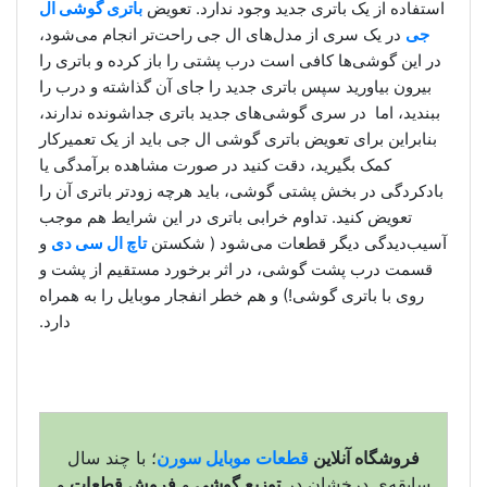
استفاده از یک باتری جدید وجود ندارد. تعویض
باتری گوشی ال
جی
در یک سری از مدل‌های ال جی راحت‌تر انجام می‌شود،
در این گوشی‌ها کافی است درب پشتی را باز کرده و باتری را
بیرون بیاورید سپس باتری جدید را جای آن گذاشته و درب را
ببندید، اما در سری گوشی‌های جدید باتری جداشونده ندارند،
بنابراین برای تعویض باتری گوشی ال جی باید از یک تعمیرکار
کمک بگیرید، دقت کنید در صورت مشاهده برآمدگی یا
بادکردگی در بخش پشتی گوشی، باید هرچه زودتر باتری آن را
تعویض کنید. تداوم خرابی باتری در این شرایط هم موجب
آسیب‌دیدگی دیگر قطعات می‌شود ( شکستن
تاچ ال سی دی
و
قسمت درب پشت گوشی، در اثر برخورد مستقیم از پشت و
روی با باتری گوشی!) و هم خطر انفجار موبایل را به همراه
دارد.
فروشگاه آنلاین
قطعات موبایل سورن
؛ با چند سال
سابقه‌ی درخشان در
توزیع گوشی
و
فروش قطعات
و