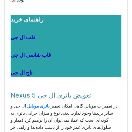
راهنمای خرید
فلت ال جی
قاب شاسی ال جی
تاچ ال جی
تعویض باتری ال جی Nexus 5
در تعمیرات موبایل گاهی امکان تعمیر
باتری موبایل
ال جی و
سایر برندها وجود ندارد. یعنی نوع و میزان خرابی باتری به
گونه‌ای است که عملا نمی‌توان آن را ترمیم کرد (مدار و
سلول‌های باتری عمر خود را از دست داده‌ند) و راهی جز