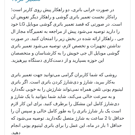
در صورت خرابی باتری، دو راهکار پیش روی کاربر است؛
راه‌کار نخست تعمیر باتری گوشی و راهکار دیگر تعویض آن
است. در صورتی که قصد تعمیر باتری گوشی موبایل LG خود
را دارید توصیه می‌شود پیش از مراجعه به تعمیرگاه مجاز ال
جی ، راهکار ارائه شده در بخش زیر را امتحان کنید. در صورت
نداشتن تجهیزات و تخصص لازم، توصیه می‌شود تعمیر باتری
گوشی موبایل ال جی خویش را به کارشناسان و متخصصان
این حوزه بسپارید و از دست‌کاری دستگاه بپرهیزید.
روشی که شما کاربران گرامی می‌توانید جهت تعمیر باتری
به‌کار ببرید، شارژ و دی‌شارژ کردن باتری است. اگر باتری
لیتیوم یونی تلفن همراه نمی‌تواند شارژش را به خوبی نگه‌دارد
و به سرعت خالی می‌کند، شاید شما بتوانید با یک شارژ و
دی‌شارژ کامل این مشکل را برطرف کنید. برای این کار لازم
است یک بار شارژ باتری را به طور کامل خالی و سپس آن را
حداقل تا 2 ساعت به شارژ متصل نگه‌دارید. توصیه می‌شود که
حداقل 1 بار در ماه، این عمل را برای باتری لیتیوم یونی انجام
دهید.