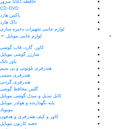
حافظه SSD سرور
CD-DVD
باکس هارد
داک هارد
لوازم جانبی تجهیزات ذخیره سازی
لوازم جانبی موبایل
کاور، گارد، قاب گوشی
شارژر گوشی موبایل
پاور بانک
هندزفری بلوتوثی و بی سیم
هندزفری سیمی
هندزفری گردنی
گلس محافظ گوشی
کابل تبدیل و مبدل گوشی موبایل
پایه نگهدارنده و هولدر موبایل
مونوپاد
کاور و کیف هندزفری و هدفون
جعبه کارتون موبایل