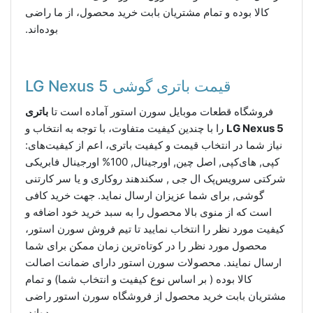
کالا بوده و تمام مشتریان بابت خرید محصول، از ما راضی
بوده‌اند.
قیمت باتری گوشی LG Nexus 5
فروشگاه قطعات موبایل سورن استور آماده است تا
باتری
LG Nexus 5
را با چندین کیفیت متفاوت، با توجه به انتخاب و
نیاز شما در انتخاب قیمت و کیفیت باتری، اعم از کیفیت‌های:
کپی, های‌کپی, اصل چین, اورجینال, 100% اورجینال فابریکی
شرکتی سرویس‌پک ال جی , سکند‌هند روکاری و یا سر کارتنی
گوشی, برای شما عزیزان ارسال نماید. جهت خرید کافی
است که از منوی بالا محصول را به سبد خرید خود اضافه و
کیفیت مورد نظر را انتخاب نمایید تا تیم فروش سورن استور،
محصول مورد نظر را در کوتاه‌ترین زمان ممکن برای شما
ارسال نمایند. محصولات سورن استور دارای ضمانت اصالت
کالا بوده ( بر اساس نوع کیفیت و انتخاب شما) و تمام
مشتریان بابت خرید محصول از فروشگاه سورن استور راضی
بوده‌اند.