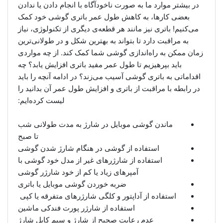
در بیشتر موارد ما به صورت ناخودآگاه با انجام دادن یا ندادن
بعضی کارها، به کاهش طول عمر باتری گوشی خود کمک
می‌کنیم! باتری نیز مانند هر قطعه‌ی دیگری از تکنولوژی، نیاز
به مراقبت دارد تا بتواند به بهترین شکل و در طولانی‌ترین
زمان ممکن به راه‌اندازی گوشی شما کمک کند. از چه مواردی
باید بپرهیزیم تا طول عمر مفید باتری افزایش یابد؟ چه
اقداماتی به باتری گوشی آسیب می‌زند؟ در ادامه آنچه را باید
در رابطه با مراقبت از باتری و افزایش طول عمر آن بدانید را
لیست کرده‌ایم:
ماندن گوشی موبایل در شارژ به مدت طولانی شب
تا صبح
استفاده از گوشی در هنگام شارژ شدن گوشی
استفاده از شارژر‌های غیر از مدل خود گوشی با
آمپرهای زیاد یا کم از خود شارژر گوشی
ضربه خوردن گوشی موبایل یا باتری
استفاده از آداپتور و کلگی شارژر‌های متفرقه یا کپی
استفاده از شارژر پورت فندکی ماشین
عدم رعایت صحیح از شارژ و سیم کابل شارژ