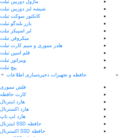
ماژول دوربین تبلت
شیشه لنز دوربین تبلت
کانکتور سوکت تبلت
بازر بلندگو تبلت
ایر اسپیکر تبلت
میکروفن تبلت
هلدر مموری و سیم کارت تبلت
قلم اس‎پن تبلت
ویبراتور تبلت
پیچ تبلت
حافظه و تجهیزات ذخیره‌سازی اطلاعات
فلش مموری
کارت حافظه
هارد اینترنال
هارد اکسترنال
هارد لپ تاپ
حافظه SSD اینترنال
حافظه SSD اکسترنال