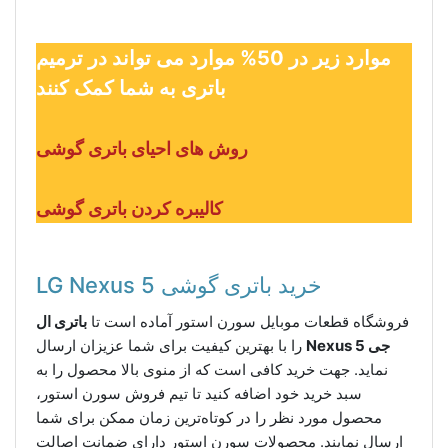
موارد زیر در 50% موارد می تواند در ترمیم
باتری به شما کمک کنند
روش های احیای باتری گوشی
کالیبره کردن باتری گوشی
خرید باتری گوشی LG Nexus 5
فروشگاه قطعات موبایل سورن استور آماده است تا
باتری ال
جی Nexus 5
را با بهترین کیفیت برای شما عزیزان ارسال
نماید. جهت خرید کافی است که از منوی بالا محصول را به
سبد خرید خود اضافه کنید تا تیم فروش سورن استور،
محصول مورد نظر را در کوتاه‌ترین زمان ممکن برای شما
ارسال نمایند. محصولات سورن استور دارای ضمانت اصالت