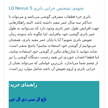
نحوه‌ی تشخیص خرابی باتری LG Nexus 5
باتری جزء قطعات مصرفی گوشی می‌باشد و می‌تواند تا
حداکثر سه سال عمر مفید داشته باشد. البته راهکار‌هایی
جهت افزایش طول عمر باتری وجود دارد که می‌توانید به طول
عمر باتری گوشی خود بیافزایید. اما چگونه باید متوجه زمان
تعویض باتری شویم؟ آیا با پایان عمر مفید باتری، همچنان
می‌توانیم از گوشی خود استفاده نماییم؟ پاسخ منفی است،
شاید بتوانید با شارژ‌های مکرر از گوشی خود استفاده نمایید،
اما قطعا اعصاب خوردی این همه زحمت دستگاه گوشی را نیز
از چشم شما می‌اندازد. بارز‌ترین عواملی که می‌تواند نشان از
خرابی باتری و لزوم تعویض آن باشد شامل موارد زیر است:
راهنمای خرید:
تاچ ال سی دی ال جی