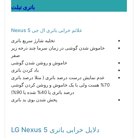
باتری تبلت
علائم خرابی باتری ال جی Nexus 5
تخلیه شارژ سریع باتری
خاموش شدن گوشی در زمان سرما چند درجه زیر
صفر
خاموش و روشن شدن گوشی
باد کردن باتری
عدم نمایش درست درصد باتری ( مثلا درصد باتری
70% هست ولی با یک خاموش و روشن کردن گوشی
درصد باتری یا 40% شده یا 90%)
پخش شدن بوی بد باتری
دلایل خرابی باتری LG Nexus 5