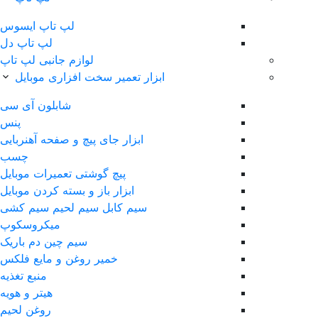
لپ‌ تاپ ایسوس
لپ تاپ دل
لوازم جانبی لپ تاپ
ابزار تعمیر سخت افزاری موبایل
شابلون آی سی
پنس
ابزار جای پیچ و صفحه آهنربایی
چسب
پیچ گوشتی تعمیرات موبایل
ابزار باز و بسته کردن موبایل
سیم کابل سیم لحیم سیم کشی
ميکروسکوپ
سیم چین دم باریک
خمیر روغن و مایع فلکس
منبع تغذیه
هیتر و هویه
روغن لحیم