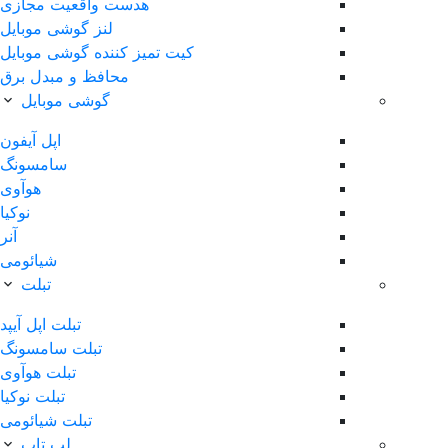
هدست واقعیت مجازی
لنز گوشی موبایل
کیت تمیز کننده گوشی موبایل
محافظ و مبدل برق
گوشی موبایل
اپل آیفون
سامسونگ
هوآوی
نوکیا
آنر
شیائومی
تبلت
تبلت اپل آیپد
تبلت سامسونگ
تبلت هوآوی
تبلت نوکیا
تبلت شیائومی
لپ تاپ