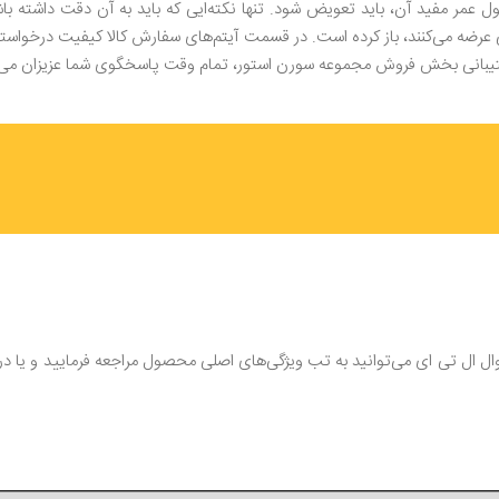
عمر مفید آن، باید تعویض شود. تنها نکته‌ایی که باید به آن دقت داشته باش
 عرضه می‌کنند، باز کرده است. در قسمت آیتم‌های سفارش کالا کیفیت درخواست
شتیبانی بخش فروش مجموعه سورن استور، تمام وقت پاسخگوی شما عزیزان می‌ب
 بررسی سایر مشخصات و ویژگی‌های باتری گوشی ال‌جی جی 3 دوال ال تی ای می‌توانید به تب ویژگی‌های اصلی 