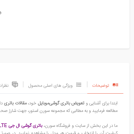

نظرات
ویژگی های اصلی محصول
توضیحات
 را
مقالات باتری
خود،
تعویض باتری گوشی‌موبایل
ابتدا برای آشنایی و
 افزایش طول عمر باتری در اختیار شما قرار داده است، توجه نمایید.
باتری گوشی ال جی G3 DUAL-LTE
ما در این بخش از سایت و فروشگاه سورن،
ت اطلاع از فرایند تعویض و اخذ مشاوره رایگان از تیم پشتیبانی