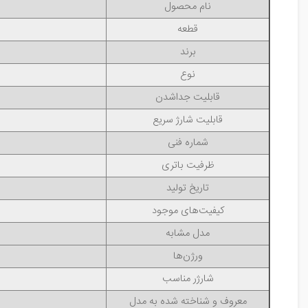
نام محصول
قطعه
برند
نوع
قابلیت جداشدن
قابلیت شارژ سریع
شماره فنی
ظرفیت باتری
تاریخ تولید
کیفیت‌های موجود
مدل مشابه
ورژن‌ها
شارژر مناسب
معروف و شناخته شده به مدل