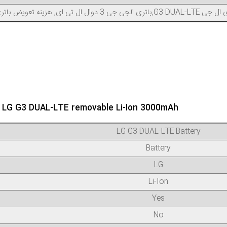
ی جی 3 دوال ال تی ای, هزینه تعویض باتری LG G3 DUAL-LTE, خرید باتری BL-53YH
r LG G3 DUAL-LTE removable Li-Ion 3000mAh
LG G3 DUAL-LTE Battery
Battery
LG
Li-Ion
Yes
No