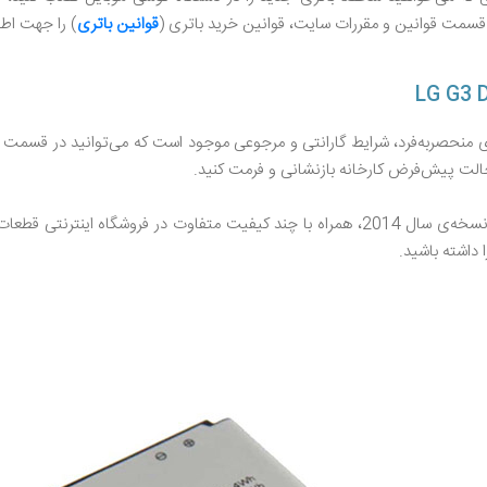
از قسمت قوانین و مقررات سایت، قوانین خرید باتری (
قوانین باتری
) را جهت اطل
منحصر‌به‌فرد، شرایط گارانتی و مرجوعی موجود است که می‌توانید در قسمت 
حالت پیش‌فرض کارخانه بازنشانی و فرمت کنید.
مشخصات فنی، نقد و بررسی باتری گوشی ال جی G3 DUAL-LTE نسخه‌ی سال 2014، همراه با چند کی
داشته باشید.