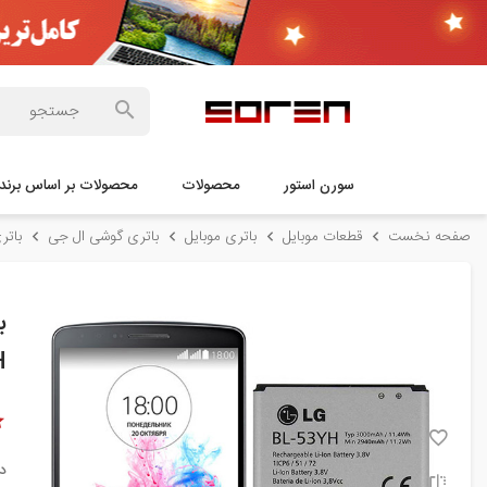
سورن استور
محصولات
محصولات بر اساس برند
صفحه نخست
قطعات موبایل
باتری موبایل
باتری گوشی ال جی
باتری گوشی
H
د