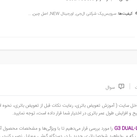
سرویس‌پک شرکتی ال‌جی, اورجینال NEW, اصل چین, ...
کیفیت‌ها:

سوال
، نحوه استفاده درست از باتری، تست سلامت، برنامه‌های بهینه‌سازی و ...)
مطالعه فرمایید و به مطالبی که مجموعه سورن استور، جهت شارژ صحیح و
ا شوید. جهت سفارش محصول می‌توانید ویژگی‌های باتری از قبیل
ی که می‌خواهید شخصا باتری جدید را در دستگاه گوشی موبایل نصب کنید، جه