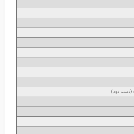
ک (دست دوم)