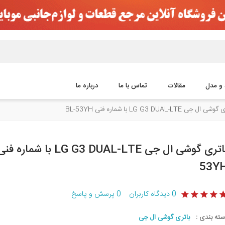
 و مدل
مقالات
تماس با ما
درباره ما
 ال جی LG G3 DUAL-LTE با شماره فنی BL-53YH
53Y
0
دیدگاه کاربران
0
پرسش و پاسخ
سته بندی :
باتری گوشی ال جی