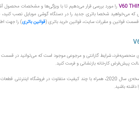
V60 THI
را مورد بررسی قرار می‌دهیم تا با ویژگی‌ها و مشخصات محصول آ
 که می‌خواهید شخصا باتری جدید را در دستگاه گوشی موبایل نصب کنید، جهت
از قسمت قوانین و مقررات سایت، قوانین خرید باتری (
قوانین باتری
) را جهت اطل
منحصر‌به‌فرد، شرایط گارانتی و مرجوعی موجود است که می‌توانید در قسمت 
حالت پیش‌فرض کارخانه بازنشانی و فرمت کنید.
مشخصات فنی، نقد و بررسی باتری گوشی ال جی V60 THINQ نسخه‌ی سال 2020، همراه با چند کیفی
داشته باشید.