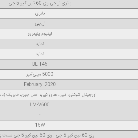
وی 60 تین کیو 5 جی
باتری ال‌جی
باتری
ال‌جی
لیتیوم پلیمری
ندارد
ندارد
BL-T46
5000 میلی‌آمپر
2020, February
اورجینال شرکتی، کپی، های کپی، اصل چین، فابریک (
LM-V600
-
15W
وی 60 تین کیو 5 جی , وی 60 تین کیو 5 جی نسخه‌ی 2020