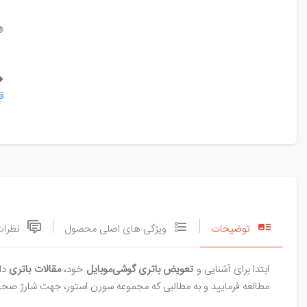

es
نظرات
ویژگی های اصلی محصول
توضیحات
 را
مقالات باتری
خود،
تعویض باتری گوشی‌موبایل
ابتدا برای آشنایی و
 افزایش طول عمر باتری در اختیار شما قرار داده است، توجه نمایید.