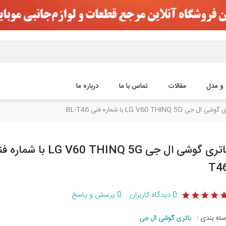
 و مدل
مقالات
تماس با ما
درباره ما
 ال جی LG V60 THINQ 5G با شماره فنی BL-T46
T4
0
دیدگاه کاربران
0
پرسش و پاسخ
سته بندی :
باتری گوشی ال جی