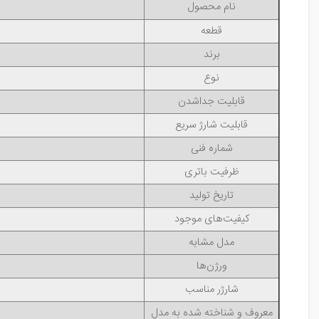
نام محصول
قطعه
برند
نوع
قابلیت جداشدن
قابلیت شارژ سریع
شماره فنی
ظرفیت باتری
تاریخ تولید
کیفیت‌های موجود
مدل مشابه
ورژن‌ها
شارژر مناسب
معروف و شناخته شده به مدل