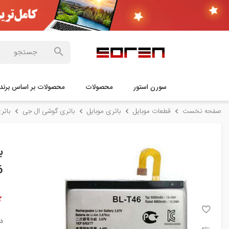
سورن استور
محصولات
محصولات بر اساس برند
صفحه نخست
قطعات موبایل
باتری موبایل
باتری گوشی ال جی
باتری گوشی
6
د