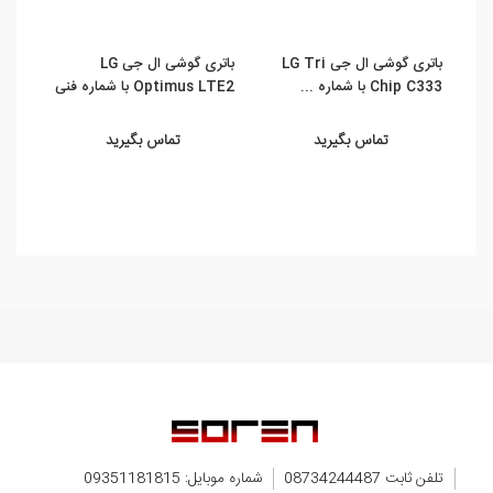
باتری گوشی ال جی LG Tri
باتری گوشی ال جی LG
Chip C333 با شماره ...
Optimus LTE2 با شماره فنی
شماره ف
...
تماس بگیرید
تماس بگیرید
تلفن ثابت 08734244487
شماره موبایل: 09351181815