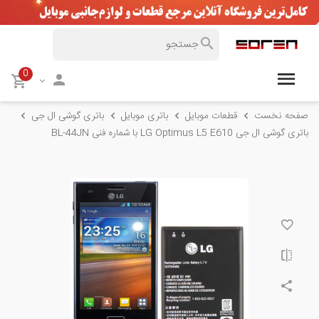
0
صفحه نخست
قطعات موبایل
باتری موبایل
باتری گوشی ال جی
باتری گوشی ال جی LG Optimus L5 E610 با شماره فنی BL-44JN