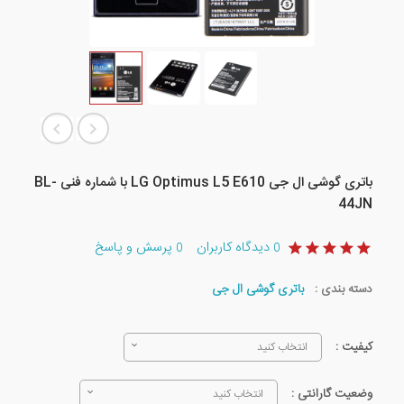
باتری گوشی ال جی LG Optimus L5 E610 با شماره فنی BL-
44JN
دیدگاه کاربران
پرسش و پاسخ
0
0
دسته بندی :
باتری گوشی ال جی
کیفیت :
انتخاب کنید
وضعیت گارانتی :
انتخاب کنید