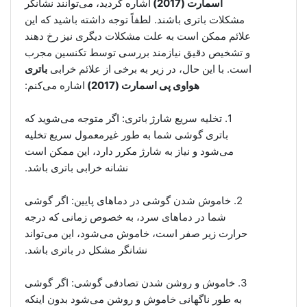
اسمارت (2017)
اشاره کردید، می‌توانند نشانگر
مشکلات باتری باشند. لطفاً توجه داشته باشید که این
علائم ممکن است به علت مشکلات دیگری نیز رخ دهند
و تشخیص دقیق نیازمند بررسی توسط تکنسین مجرب
است. با این حال، در زیر به برخی از علائم خرابی
باتری
هواوی پی اسمارت (2017)
اشاره می‌کنم:
1. تخلیه سریع شارژ باتری: اگر متوجه می‌شوید که
باتری گوشی شما به طور غیرمعمول سریع تخلیه
می‌شود و نیاز به شارژ مکرر دارد، این ممکن است
نشانه خرابی باتری باشد.
2. خاموش شدن گوشی در دماهای پایین: اگر گوشی
شما در دماهای سرد، به خصوص زمانی که درجه
حرارت زیر صفر است، خاموش می‌شود، این می‌تواند
نشانگر مشکل در باتری باشد.
3. خاموش و روشن شدن تصادفی گوشی: اگر گوشی
به طور ناگهانی خاموش و روشن می‌شود بدون اینکه