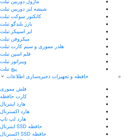
ماژول دوربین تبلت
شیشه لنز دوربین تبلت
کانکتور سوکت تبلت
بازر بلندگو تبلت
ایر اسپیکر تبلت
میکروفن تبلت
هلدر مموری و سیم کارت تبلت
قلم اس‎پن تبلت
ویبراتور تبلت
پیچ تبلت
حافظه و تجهیزات ذخیره‌سازی اطلاعات
فلش مموری
کارت حافظه
هارد اینترنال
هارد اکسترنال
هارد لپ تاپ
حافظه SSD اینترنال
حافظه SSD اکسترنال