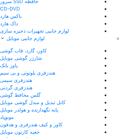
حافظه SSD سرور
CD-DVD
باکس هارد
داک هارد
لوازم جانبی تجهیزات ذخیره سازی
لوازم جانبی موبایل
کاور، گارد، قاب گوشی
شارژر گوشی موبایل
پاور بانک
هندزفری بلوتوثی و بی سیم
هندزفری سیمی
هندزفری گردنی
گلس محافظ گوشی
کابل تبدیل و مبدل گوشی موبایل
پایه نگهدارنده و هولدر موبایل
مونوپاد
کاور و کیف هندزفری و هدفون
جعبه کارتون موبایل