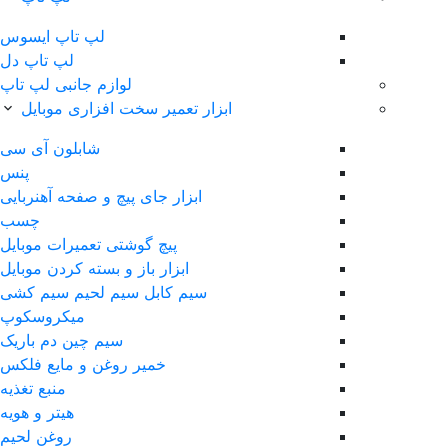
لپ‌ تاپ ایسوس
لپ تاپ دل
لوازم جانبی لپ تاپ
ابزار تعمیر سخت افزاری موبایل
شابلون آی سی
پنس
ابزار جای پیچ و صفحه آهنربایی
چسب
پیچ گوشتی تعمیرات موبایل
ابزار باز و بسته کردن موبایل
سیم کابل سیم لحیم سیم کشی
ميکروسکوپ
سیم چین دم باریک
خمیر روغن و مایع فلکس
منبع تغذیه
هیتر و هویه
روغن لحیم