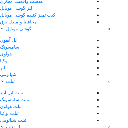
هدست واقعیت مجازی
لنز گوشی موبایل
کیت تمیز کننده گوشی موبایل
محافظ و مبدل برق
گوشی موبایل
اپل آیفون
سامسونگ
هوآوی
نوکیا
آنر
شیائومی
تبلت
تبلت اپل آیپد
تبلت سامسونگ
تبلت هوآوی
تبلت نوکیا
تبلت شیائومی
لپ تاپ