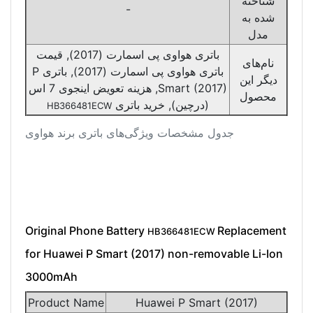
شناخته
-
شده به
مدل
باتری هواوی پی اسمارت (2017), قیمت
نام‌های
باتری هواوی پی اسمارت (2017), باتری P
دیگر این
Smart (2017), هزینه تعویض اینجوی 7 اس
محصول
(درچین), خرید باتری
HB366481ECW
جدول مشخصات ویژگی‌های باتری برند هواوی
Original Phone Battery
Replacement
HB366481ECW
for Huawei P Smart (2017) non-removable Li-Ion
3000mAh
Product Name
Huawei P Smart (2017)