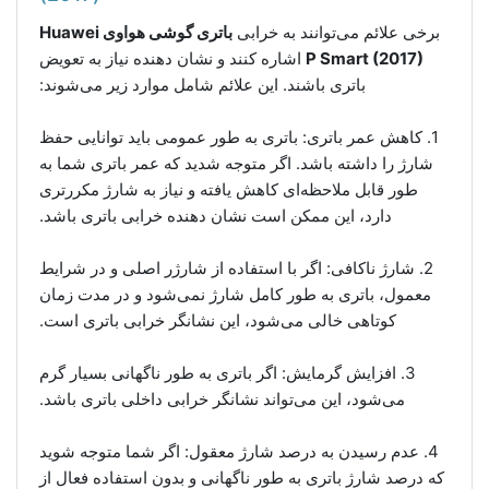
برخی علائم می‌توانند به خرابی
باتری گوشی هواوی Huawei
P Smart (2017)
اشاره کنند و نشان دهنده نیاز به تعویض
باتری باشند. این علائم شامل موارد زیر می‌شوند:
1. کاهش عمر باتری: باتری به طور عمومی باید توانایی حفظ
شارژ را داشته باشد. اگر متوجه شدید که عمر باتری شما به
طور قابل ملاحظه‌ای کاهش یافته و نیاز به شارژ مکررتری
دارد، این ممکن است نشان دهنده خرابی باتری باشد.
2. شارژ ناکافی: اگر با استفاده از شارژر اصلی و در شرایط
معمول، باتری به طور کامل شارژ نمی‌شود و در مدت زمان
کوتاهی خالی می‌شود، این نشانگر خرابی باتری است.
3. افزایش گرمایش: اگر باتری به طور ناگهانی بسیار گرم
می‌شود، این می‌تواند نشانگر خرابی داخلی باتری باشد.
4. عدم رسیدن به درصد شارژ معقول: اگر شما متوجه شوید
که درصد شارژ باتری به طور ناگهانی و بدون استفاده فعال از