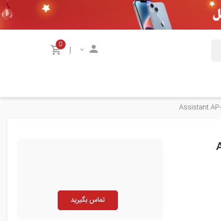
0
|
تماس بگیرید