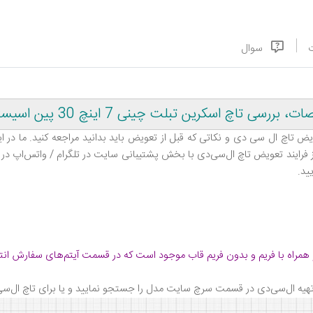
سوال
رین تبلت چینی 7 اینچ 30 پین اسیستنت Assistant AP-755G
ض تاچ ال‌ سی‌ دی و نکاتی که قبل از تعویض باید بدانید مراجعه کنید. ما در 
 از فرایند تعویض تاچ ال‌سی‌دی با بخش پشتیبانی سایت در تلگرام / واتس‌اپ در 
ید
.
همراه با فریم و بدون فریم قاب موجود است که در قسمت آیتم‌های سفارش انت
تهیه ال‌سی‌دی در قسمت سرچ سایت مدل را جستجو نمایید و یا برای تاچ ال‌سی