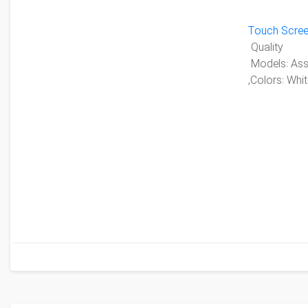
Touch Scre
Quality
Colors: Whit