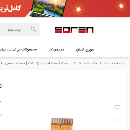
سورن استور
محصولات
محصولات بر اساس برند
صفحه نخست
قطعات تبلت
لیست قیمت انوع تاچ تبلت | صفحه لمسی
تا
د