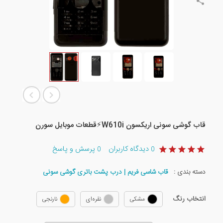
قاب گوشی سونی اریکسون W610i⚡️قطعات موبایل سورن
دیدگاه کاربران
پرسش و پاسخ
0
0
دسته بندی :
قاب شاسی فریم | درب پشت باتری گوشی سونی
انتخاب رنگ
مشکی
نقره‌ای
نارنجی