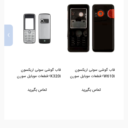
›
قاب گوشی سونی اریکسون
قاب گوشی سونی اریکسون
قاب 
W610i⚡️قطعات موبایل سورن
K320i⚡️قطعات موبایل سورن
K510i⚡️قطعات موب
تماس بگیرید
تماس بگیرید