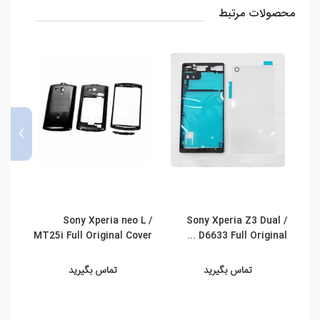
محصولات مرتبط
›
Sony Xperia Z3 Dual /
Sony Xperia neo L /
قاب 
MT25i Full Original Cover
D6633 Full Original ...
ou) U1i
...
تماس بگیرید
تماس بگیرید