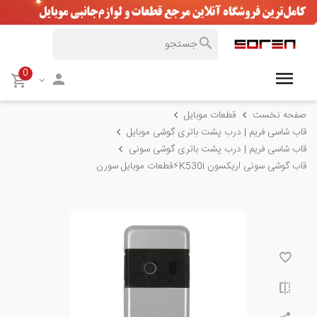
0
صفحه نخست
قطعات موبایل
قاب شاسی فریم | درب پشت باتری گوشی موبایل
قاب شاسی فریم | درب پشت باتری گوشی سونی
قاب گوشی سونی اریکسون K530i⚡️قطعات موبایل سورن