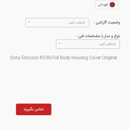
قهوه‌ای
وضعیت گارانتی :
انتخاب کنید
نوع و مدل | مشخصات فنی :
انتخاب کنید
Sony Ericsson K530i Full Body Housing Cover Original
تماس بگیرید