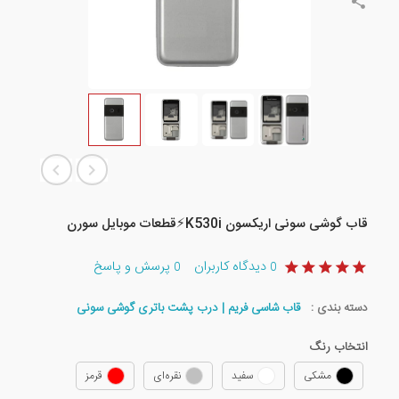
قاب گوشی سونی اریکسون K530i⚡️قطعات موبایل سورن
دیدگاه کاربران
پرسش و پاسخ
0
0
دسته بندی :
قاب شاسی فریم | درب پشت باتری گوشی سونی
انتخاب رنگ
مشکی
سفید
نقره‌ای
قرمز