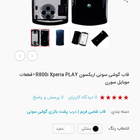
قاب گوشی سونی اریکسون R800i Xperia PLAY⚡️قطعات
موبایل سورن
دیدگاه کاربران
پرسش و پاسخ
0
0
دسته بندی :
قاب شاسی فریم | درب پشت باتری گوشی سونی
انتخاب رنگ
مشکی
سفید