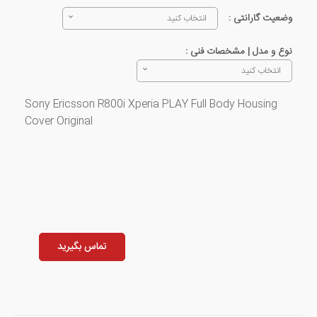
وضعیت گارانتی :
انتخاب کنید
نوع و مدل | مشخصات فنی :
انتخاب کنید
Sony Ericsson R800i Xperia PLAY Full Body Housing
Cover Original
تماس بگیرید