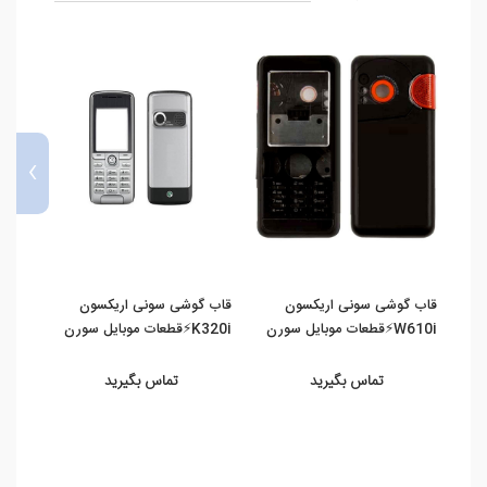
›
قاب گوشی سونی اریکسون
قاب گوشی سونی اریکسون
قاب 
W610i⚡️قطعات موبایل سورن
K320i⚡️قطعات موبایل سورن
K510i⚡️قطعات موب
تماس بگیرید
تماس بگیرید