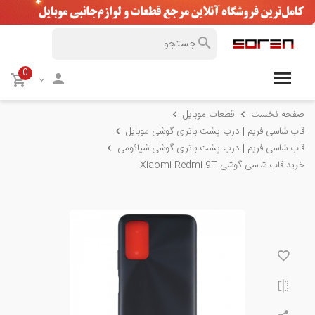
0
صفحه نخست
قطعات موبایل
قاب شاسی فریم | درب پشت باتری گوشی موبایل
قاب شاسی فریم | درب پشت باتری گوشی شیائومی
خرید قاب شاسی گوشی Xiaomi Redmi 9T