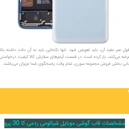
 عمر مفید آن، باید تعویض شود. تنها نکته‌ایی باید به آن دقت داشته باشی
عرضه می‌کنند، باز کرده است. در قسمت آیتم‌های سفارش کالا کیفیت درخواستی
شتیبانی بخش فروش مجموعه سورن، تمام وقت پاسخگوی شما عزیزان می‌باشند.
مشخصات قاب گوشی موبایل شیائومی ردمی کا 30 پرو