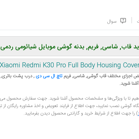
سوال
قاب, شاسی, فریم, بدنه گوشی موبایل شیائومی ردمی کا 30 
Xiaomi Redmi K30 Pro Full Body Housing Cove
عویض اجزای مختلف قاب گوشی, شاسی, فریم
تاچ ال سی دی
, درب پشت باتری, 
آشنا شوید.
‌دهیم تا با ویژگی‌ها و مشخصات محصول آشنا شوید. جهت سفارش محصول می‌توا
 گوشی نصب نمایید، جهت اطلاع از فرایند تعویض و اخذ مشاوره رایگان از تیم پ
) را جهت اطلاع از شرایط خرید و گارانتی محصول دیدن بفرمایید.