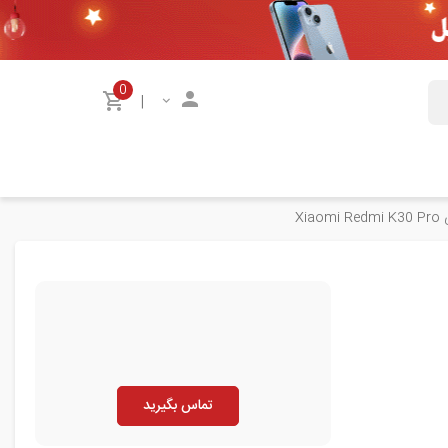
0
|
Xi
تماس بگیرید