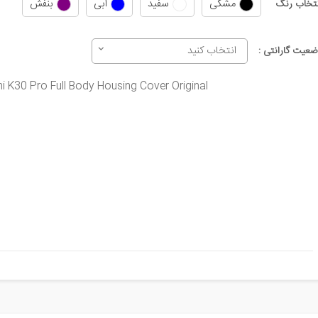
مشکی
سفید
آبی
بنفش
نتخاب رنگ
انتخاب کنید
ضعیت گارانتی :
 K30 Pro Full Body Housing Cover Original