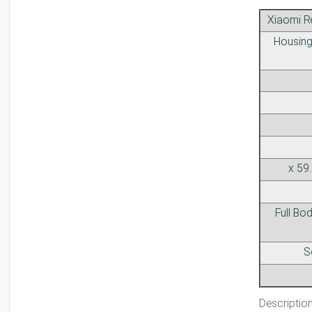
Xiaomi R
Housing 
Full Bo