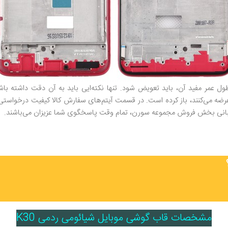
 عمر مفید آن، باید تعویض شود. تنها نکته‌ایی باید به آن دقت داشته باشی
عرضه می‌کنند، باز کرده است. در قسمت آیتم‌های سفارش کالا کیفیت درخواستی
شتیبانی بخش فروش مجموعه سورن، تمام وقت پاسخگوی شما عزیزان می‌باشند.
مشخصات قاب گوشی موبایل شیائومی ردمی K30