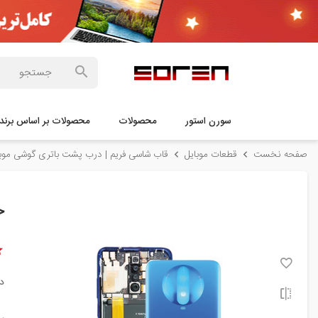
سورن استور
محصولات
محصولات بر اساس برند
صفحه نخست
قطعات موبایل
قاب شاسی فریم | درب پشت باتری گوشی موبا
خ
د