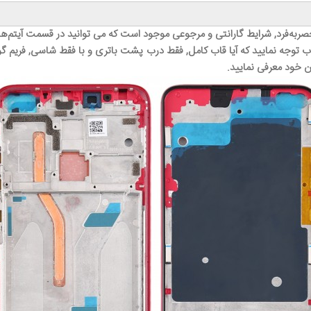
صر‌به‌فرد, شرایط گارانتی و مرجوعی موجود است که می توانید در قسمت آیتم‌ه
 توجه نمایید که آیا قاب کامل, فقط درب پشت باتری و با فقط شاسی, فریم گوشی
ن خود معرفی نمایید.