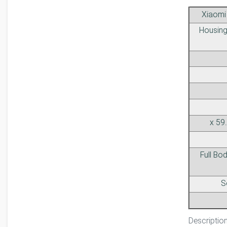
Xiaomi
Housing 
Full Bo