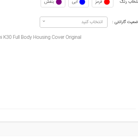
قرمز
آبی
بنفش
نتخاب رنگ
انتخاب کنید
ضعیت گارانتی :
 K30 Full Body Housing Cover Original