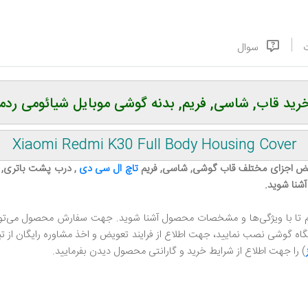
سوال
ید قاب, شاسی, فریم, بدنه گوشی موبایل شیائومی ردمی 0
Xiaomi Redmi K30 Full Body Housing Cover
عویض اجزای مختلف قاب گوشی, شاسی, فریم
تاچ ال سی دی
, درب پشت باتری, 
آشنا شوید.
یم تا با ویژگی‌ها و مشخصات محصول آشنا شوید. جهت سفارش محصول می‌توانی
 گوشی نصب نمایید، جهت اطلاع از فرایند تعویض و اخذ مشاوره رایگان از تیم پ
) را جهت اطلاع از شرایط خرید و گارانتی محصول دیدن بفرمایید.