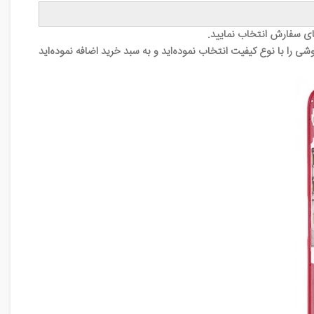
ای سفارش انتخاب نمایید.
 را با نوع کیفیت انتخاب نموده‌اید و به سبد خرید اضافه نموده‌اید