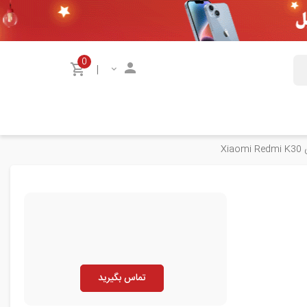
0
|
Xi
تماس بگیرید