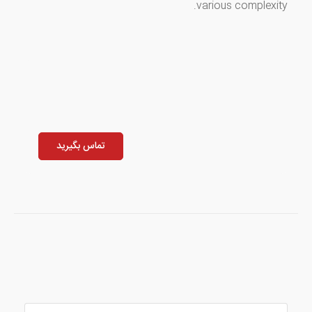
various complexity.
تماس بگیرید