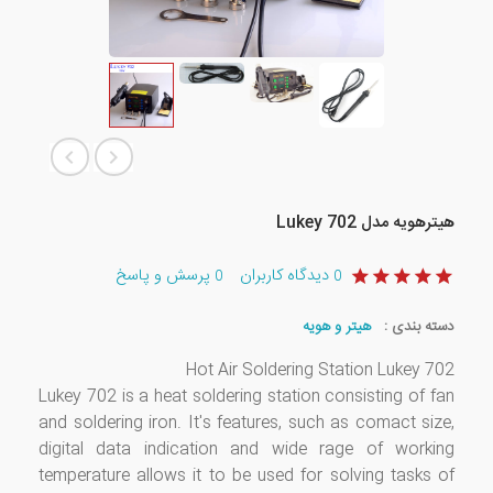
هیترهویه مدل Lukey 702
دیدگاه کاربران
پرسش و پاسخ
0
0
دسته بندی :
هیتر و هویه
Hot Air Soldering Station Lukey 702
Lukey 702 is a heat soldering station consisting of fan
and soldering iron. It's features, such as comact size,
digital data indication and wide rage of working
temperature allows it to be used for solving tasks of