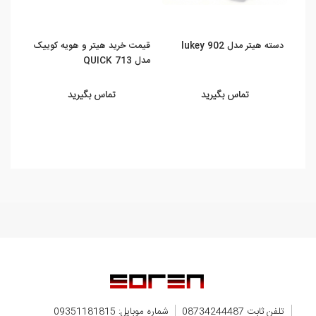
دسته هیتر مدل lukey 902
قیمت خرید هیتر و هویه کوییک
قیمت
مدل QUICK 713
56AX
تماس بگیرید
تماس بگیرید
تلفن ثابت 08734244487
شماره موبایل: 09351181815