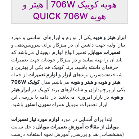
هویه کوییک 706W | هیتر و
هویه QUICK 706W
ابزار هیتر و هویه
یکی از لوازم و ابزار‌های اساسی و مورد
نیاز اولیه جهت داشتن آن در میز‌کار برای سرویس‌دهی و
تعمیرات موبایل
, تعمیر انواع لوازم دیجیتال می‌باشد که
باید آن را تهیه نمایید و در میزکار خودتان جهت تعمیرات
حرفه‌ای داشته باشید. برند کوییک هم یکی از بهترین و
شناخته‌‌شده‌‌ترین برند‌های
ابزار و لوازم تعمیرات
از جمله
هیتر و هویه و هیتر و هویه
می‌باشد, مدل
کوئیک 706W
یکی از پرچم‌داران و شاه‌کارهای برند کوییک در
ابزار هیتر
و هویه
در بازار امروزی می‌باشد, در ادامه با بررسی این
ابزار تعمیرات موبایل همراه
سورن استور
باشید.
ابتدا برای آشنایی در مورد
لوازم مورد نیاز تعمیرات
موبایل
از
مقالات آموزش تعمیرات موبایل
داخل سایت
(مشخصات, نقد و بررسی, آموزش نحوه استفاده درست