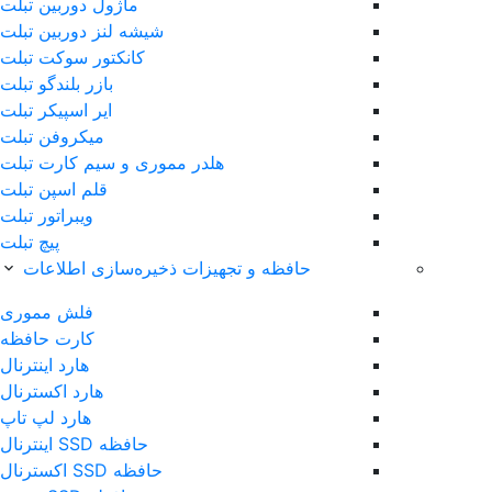
ماژول دوربین تبلت
شیشه لنز دوربین تبلت
کانکتور سوکت تبلت
بازر بلندگو تبلت
ایر اسپیکر تبلت
میکروفن تبلت
هلدر مموری و سیم کارت تبلت
قلم اس‎پن تبلت
ویبراتور تبلت
پیچ تبلت
حافظه و تجهیزات ذخیره‌سازی اطلاعات
فلش مموری
کارت حافظه
هارد اینترنال
هارد اکسترنال
هارد لپ تاپ
حافظه SSD اینترنال
حافظه SSD اکسترنال