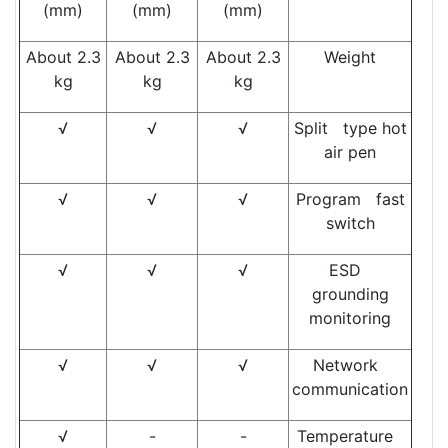
(mm)
(mm)
(mm)
About 2.3
About 2.3
About 2.3
Weight
kg
kg
kg
√
√
√
Split type hot
air pen
√
√
√
Program fast
switch
√
√
√
ESD
grounding
monitoring
√
√
√
Network
communication
√
-
-
Temperature