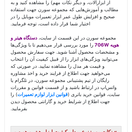
از ابزارآلات، و دیگر نکات مهم) را مشاهده کنید و به
مطالب و آموزش‌هایی که مجموعه سورن جهت استفاده
صحیح و افزایش طول عمر ابزار تعمیرات موبایل را در
اختیار شما قرار داده است، توجه فرمایید.
مجموعه سورن در این قسمت از سایت،
دستگاه هیتر و
هویه 706W
را مورد بررسی قرار می‌دهیم تا با ویژگی‌ها
و مشخصات محصول آشنا شوید. جهت سفارش محصول
می‌توانید ویژگی‌های ابزار را از قبیل کیفیت آن را انتخاب
و قیمت هر مدل را مشاهده نمایید. در صورتی که
می‌خواهید جهت اطلاع از فرایند خرید و اخذ مشاوره
رایگان از تیم پشتیبانی مجموعه سورن، در تلگرام یا
واتس‌اپ در ارتباط باشید و از قسمت قوانین و مقررات
سایت، قوانین خرید باتری (
قوانین ابزار لوازم تعمیرات
) را
جهت اطلاع از شرایط خرید و گارانتی محصول دیدن
بفرمایید.
» نکات مهم: نوع, مدل, کیفیت ابزار هیتر و هویه و