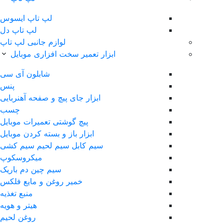
لپ‌ تاپ ایسوس
لپ تاپ دل
لوازم جانبی لپ تاپ
ابزار تعمیر سخت افزاری موبایل
شابلون آی سی
پنس
ابزار جای پیچ و صفحه آهنربایی
چسب
پیچ گوشتی تعمیرات موبایل
ابزار باز و بسته کردن موبایل
سیم کابل سیم لحیم سیم کشی
ميکروسکوپ
سیم چین دم باریک
خمیر روغن و مایع فلکس
منبع تغذیه
هیتر و هویه
روغن لحیم