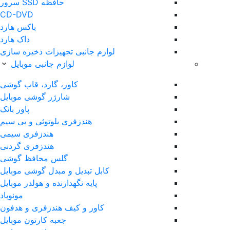
حافظه SSD سرور
CD-DVD
باکس هارد
داک هارد
لوازم جانبی تجهیزات ذخیره سازی
لوازم جانبی موبایل
کاور، گارد، قاب گوشی
شارژر گوشی موبایل
پاور بانک
هندزفری بلوتوثی و بی سیم
هندزفری سیمی
هندزفری گردنی
گلس محافظ گوشی
کابل تبدیل و مبدل گوشی موبایل
پایه نگهدارنده و هولدر موبایل
مونوپاد
کاور و کیف هندزفری و هدفون
جعبه کارتون موبایل