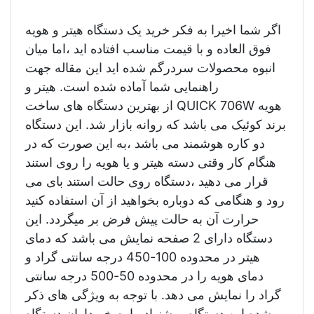
اگر شما اخیرا به فکر خرید یک دستگاه هیتر و هویه
فوق العاده و با قیمت مناسب افتاده اید ،اما میان
انبوه محصولات سردرگم شده اید این مقاله جهت
راهنمایی شما آماده شده است. هیتر و
هویه QUICK 706W از بهترین دستگاه های ساخت
برند کوئیک می باشد که روانه بازار شد. این دستگاه
دو کاره هوشمند می باشد ،به این صورت که در
هنگام کار وقتی دسته هیتر و یا هویه را روی استند
قرار می دهید ،دستگاه روی حالت استند بای می
رود و هنگامی که دوباره بخواهید از آن استفاده کنید
حرارت آن به حالت پیش فرض بر میگردد. این
دستگاه دارای 2 صفحه نمایش می باشد که دمای
هیتر در محدوده 100-450 درجه سانتی گراد و
دمای هویه را در محدوده 50-500 درجه سانتی
گراد را نمایش می دهد. با توجه به ویژگی های ذکر
شده این دستگاه، پیشنهاد ما به خریداران دستگاه