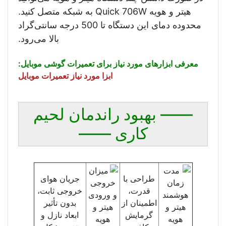
هیتر و هویه Quick 706W به شبکه متصل کنید.
محدوده دمای این دستگاه تا 500 درجه سانتی‌گراد
بالا می‌رود.
معرفی ابزارهای مورد نیاز برای تعمیرات گوشی موبایل:
ابزا مورد نیاز تعمیرات موبایل
—— بهبود راندمان لحیم
کاری ——
طراحی با
جریان هوای
قدرت،
خروجی ثابت،
اطمینان از
بدون تأثیر
گرمایش
ابعاد نازل و