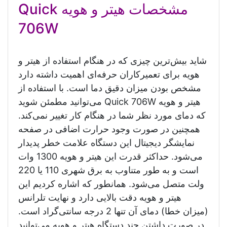
مشخصات هیتر و هویه Quick
706W
شاید بیش‌ترین چیزی که در هنگام استفاده از هیتر و
هویه برای تعمیرکاران حرفه‌ای اهمیت داشته دارد
مشخص بودن میزان دقیق دما است. با استفاده از
هیتر و هویه Quick 706W می‌توانید مطمئن شوید
که دمای مورد نظر شما در هنگام کار تغییر نمی‌کند.
همچنین در صورت وجود حرارت اضافی در صفحه
نمایشگر دیجیتال این دستگاه علامت خطر پدیدار
می‌شود. حداکثر قدرت این هیتر و هویه 1300 وات
است و به طور متناوب به برق شهری 110 یا 220
ولت متصل می‌شود. همانطور که اشاره کردیم این
هیتر و هویه دقت بالایی دارد و نهایت تلرانس
(میزان خطا) دمای آن تنها 2 درجه سانتی‌گراد است.
در صورت داشتن چند دستگاه هیتر و هویه می‌توانید