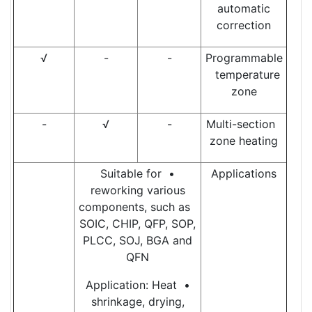
automatic
correction
√
-
-
Programmable
temperature
zone
-
√
-
Multi-section
zone heating
• Suitable for
Applications
reworking various
components, such as
SOIC, CHIP, QFP, SOP,
PLCC, SOJ, BGA and
QFN
• Application: Heat
shrinkage, drying,