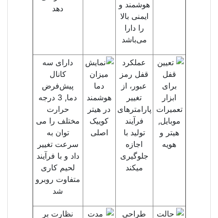
هوشمند و
دهد
ایمنی بالا
را دارا
می‌باشد
عملکرد
دارای سه
قفل رمز
کانال
عبور، از
پیش‌فرض
تغییر
دما, 3 درجه
پارامترهای
حرارت
فرآیند
مختلف را می
تولید با
توان به
اجازه
سرعت تغییر
جلوگیری
داد و با فرآیند
میکند
لحیم کاری
متفاوت روبرو
شد
طراحی
نظارت بر