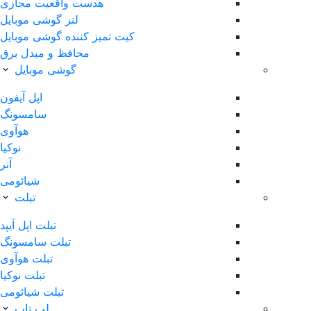
هدست واقعیت مجازی
لنز گوشی موبایل
کیت تمیز کننده گوشی موبایل
محافظ و مبدل برق
گوشی موبایل
اپل آیفون
سامسونگ
هوآوی
نوکیا
آنر
شیائومی
تبلت
تبلت اپل آیپد
تبلت سامسونگ
تبلت هوآوی
تبلت نوکیا
تبلت شیائومی
لپ تاپ