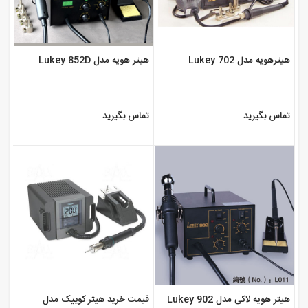
هیتر هویه مدل Lukey 852D
هیترهویه مدل Lukey 702
تماس بگیرید
تماس بگیرید
هیتر هویه لاکی مدل Lukey 902
قیمت خرید هیتر کوییک مدل