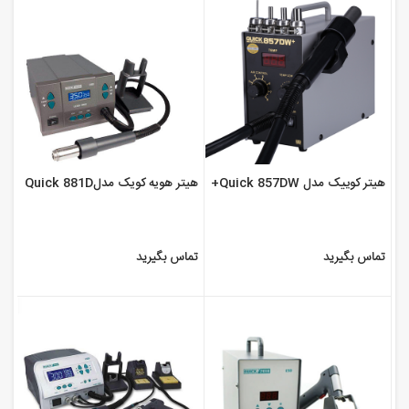
هیتر کوییک مدل Quick 857DW+
هیتر هویه کویک مدلQuick 881D
تماس بگیرید
تماس بگیرید