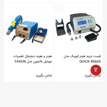
هیتر و هویه دیجیتال تعمیرات
قیمت خرید هیتر کوییک مدل
موبایل یاکسون مدل YAXUN
QUICK 856AD
886D
تماس بگیرید
تماس بگیرید