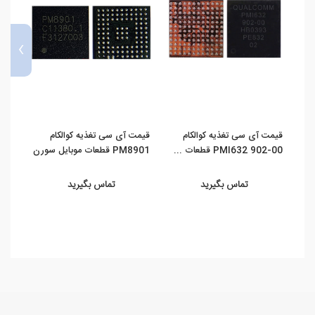
›
قیمت آی سی تغذیه کوالکام
قیمت آی سی تغذیه کوالکام
قیمت 
PMI632 902-00 قطعات ...
PM8901 قطعات موبایل سورن
سور
تماس بگیرید
تماس بگیرید