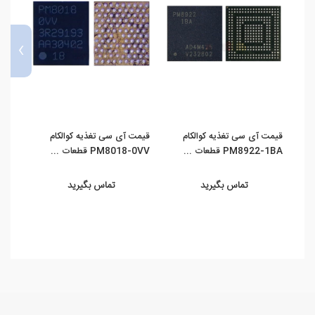
›
قیمت آی سی تغذیه کوالکام
قیمت آی سی تغذیه کوالکام
قیمت
PM8922-1BA قطعات ...
PM8018-0VV قطعات ...
کوالکام 937 000
تماس بگیرید
تماس بگیرید