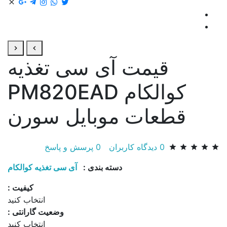
 آی سی تغذیه
کوالکام PM820EAD
موبایل سورن
اربران
0
پرسش و پاسخ
دسته بندی :
آی سی تغذیه کوالکام
کیفیت :
انتخاب کنید
وضعیت گارانتی :
انتخاب کنید