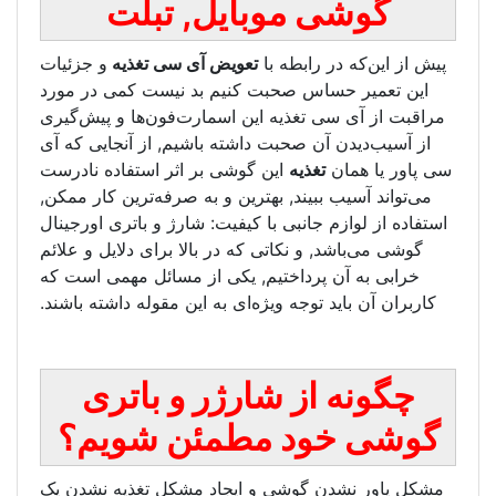
بایل, تبلت
 با
تعویض آی سی تغذیه
و جزئیات
حبت کنیم بد نیست کمی در مورد
ه این اسمارت‌فون‌ها و پیش‌گیری
بت داشته باشیم, از آنجایی که آی
ین گوشی بر اثر استفاده نادرست
 بهترین و به صرفه‌ترین کار ممکن,
 با کیفیت: شارژ و باتری اورجینال
اتی که در بالا برای دلایل و علائم
ختیم, یکی از مسائل مهمی است که
ویژه‌ای به این مقوله داشته باشند.
شارژر و باتری
 مطمئن شویم؟
ی و ایجاد مشکل تغذیه نشدن یک