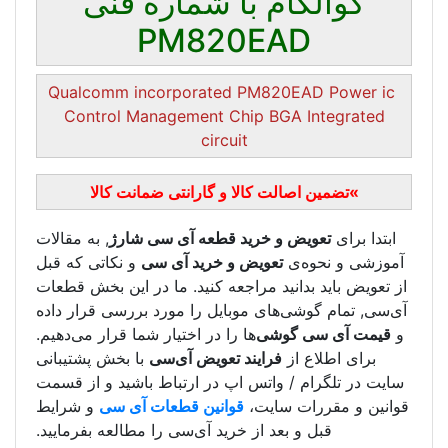
با شماره فنی
PM820
Qualcomm incorporated P
Control Management Chip
circuit
الا و گارانتی ضمانت کالا
رید قطعه آی سی شارژ
, به مقالات
یض و خرید آی سی
و نکاتی که قبل
مراجعه کنید. ما در این بخش قطعات
موبایل را مورد بررسی قرار داده
ها را در اختیار شما قرار می‌دهیم.
یند تعویض آی‌سی
با بخش پشتیبانی
س اپ در ارتباط باشید و از قسمت
ت،
قوانین قطعات آی سی
و شرایط
ز خرید آی‌سی را مطالعه بفرمایید.