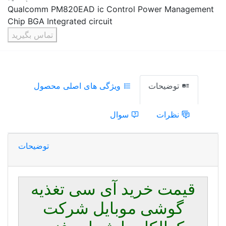
Qualcomm PM820EAD ic Contr
Chip BGA Integrated circuit
تماس بگیرید
ویژگی های اصلی محصول
سوال
توضیحات
 آی سی تغذیه
وبایل شرکت