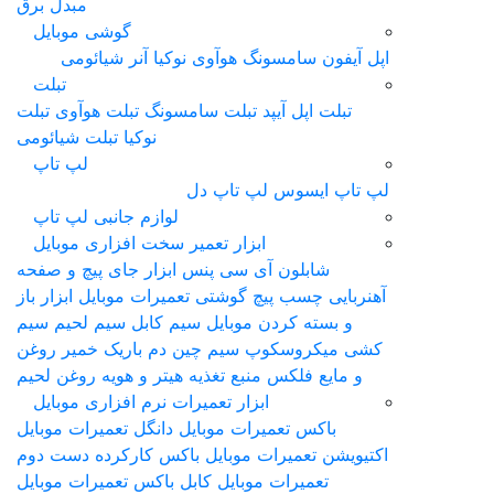
مبدل برق
گوشی موبایل
سونگ
هوآوی
نوکیا
آنر
شیائومی
تبلت
آیپد
تبلت سامسونگ
تبلت هوآوی
تبلت
نوکیا
تبلت شیائومی
لپ تاپ
وس
لپ تاپ دل
لوازم جانبی لپ تاپ
ابزار تعمیر سخت افزاری موبایل
ن آی سی
پنس
ابزار جای پیچ و صفحه
پیچ گوشتی تعمیرات موبایل
ابزار باز
ردن موبایل
سیم کابل سیم لحیم سیم
سکوپ
سیم چین دم باریک
خمیر روغن
کس
منبع تغذیه
هیتر و هویه
روغن لحیم
ابزار تعمیرات نرم افزاری موبایل
عمیرات موبایل
دانگل تعمیرات موبایل
رات موبایل
باکس کارکرده دست دوم
ت موبایل
کابل باکس تعمیرات موبایل