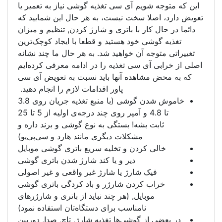
 سی تغذیه گوشی نیاز به تعمیر یا
نیست، به هر حال این شمایید که
باتری و شارژ کردن, تنظیم و میزان
هستید و قطعا با ایجاد کوچک‌ترین
واهید شد. به هر حال ما چند نشانه
غذیه را در ادامه معرفی کرده‌ایم
آنها باید نسبت به تعویض آی سی
پاور اقدامات لازم را انجام دهید.
خاموش شدن گوشی (با منبع تغذیه جریان روی 3.8
تا 4.8 و آمپر روی چند درجه‌ی اولیه از 5 تا 25
بستگی به نوع گوشی و برند داره و
ات دیگری مانند هارد و سی‌پی‌یو)
 تخلیه سریع باتری گوشی موبایل
ر و یا کند شارژ شدن باتری گوشی
 یا شارژ غیر واقعی و غیر اصولی
شارژر و باد کردگی باتری گوشی
(هر چند نباید از باتری و شارژر‌های
سب برای دستگاه‌تان استفاده نمود)
‌ها تغذیه شارژ, تاچ, صدا, دوربین