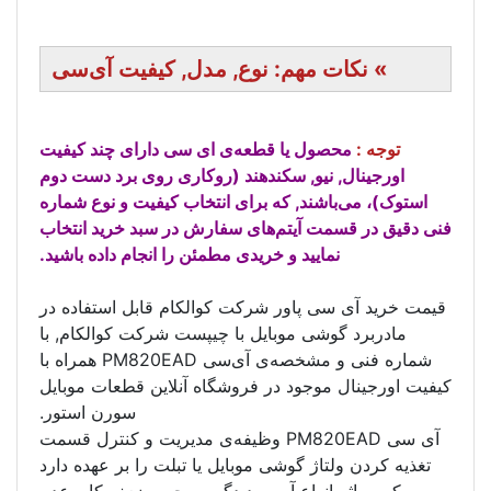
 نوع, مدل, کیفیت آی‌سی
قطعه‌ی ای سی دارای چند کیفیت
کند‌هند (روکاری روی برد دست دوم
ه برای انتخاب کیفیت و نوع شماره
‌های سفارش در سبد خرید انتخاب
 خریدی مطمئن را انجام داده باشید.
 شرکت کوالکام قابل استفاده در
بایل با چیپست شرکت کوالکام, با
شماره فنی و مشخصه‌ی آی‌سی PM820EAD همراه با
در فروشگاه آنلاین قطعات موبایل
سورن استور.
ی سی PM820EAD وظیفه‌ی مدیریت و کنترل قسمت
ی موبایل یا تبلت را بر عهده دارد