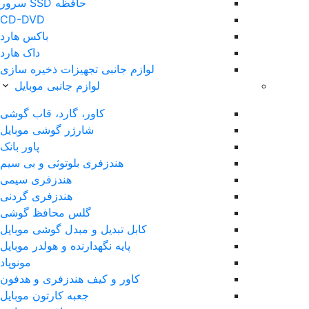
حافظه SSD سرور
CD-DVD
باکس هارد
داک هارد
لوازم جانبی تجهیزات ذخیره سازی
لوازم جانبی موبایل
کاور، گارد، قاب گوشی
شارژر گوشی موبایل
پاور بانک
هندزفری بلوتوثی و بی سیم
هندزفری سیمی
هندزفری گردنی
گلس محافظ گوشی
کابل تبدیل و مبدل گوشی موبایل
پایه نگهدارنده و هولدر موبایل
مونوپاد
کاور و کیف هندزفری و هدفون
جعبه کارتون موبایل