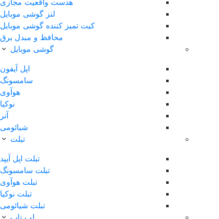
هدست واقعیت مجازی
لنز گوشی موبایل
کیت تمیز کننده گوشی موبایل
محافظ و مبدل برق
گوشی موبایل
اپل آیفون
سامسونگ
هوآوی
نوکیا
آنر
شیائومی
تبلت
تبلت اپل آیپد
تبلت سامسونگ
تبلت هوآوی
تبلت نوکیا
تبلت شیائومی
لپ تاپ