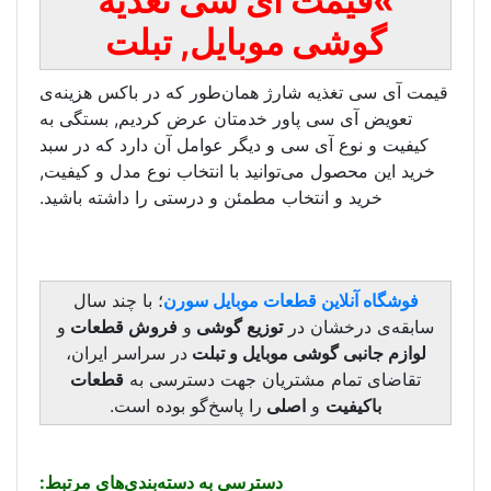
آی سی تغذیه
بایل, تبلت
ژ همان‌طور که در باکس هزینه‌ی
ر خدمتان عرض کردیم, بستگی به
و دیگر عوامل آن دارد که در سبد
انید با انتخاب نوع مدل و کیفیت,
 مطمئن و درستی را داشته باشید.
ات موبایل سورن
؛ با چند سال
توزیع گوشی
و
فروش قطعات
و
وبایل و تبلت
در سراسر ایران،
یان جهت دسترسی به
قطعات
لی
را پاسخ‌گو بوده است.
دسترسی به دسته‌بندی‌های مرتبط: