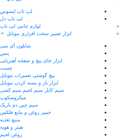
لپ‌ تاپ ایسوس
لپ تاپ دل
لوازم جانبی لپ تاپ
ابزار تعمیر سخت افزاری موبایل
شابلون آی سی
پنس
ابزار جای پیچ و صفحه آهنربایی
چسب
پیچ گوشتی تعمیرات موبایل
ابزار باز و بسته کردن موبایل
سیم کابل سیم لحیم سیم کشی
ميکروسکوپ
سیم چین دم باریک
خمیر روغن و مایع فلکس
منبع تغذیه
هیتر و هویه
روغن لحیم