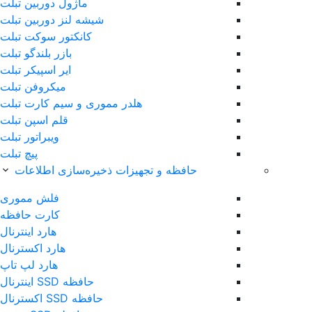
ماژول دوربین تبلت
شیشه لنز دوربین تبلت
کانکتور سوکت تبلت
بازر بلندگو تبلت
ایر اسپیکر تبلت
میکروفن تبلت
هلدر مموری و سیم کارت تبلت
قلم اس‎پن تبلت
ویبراتور تبلت
پیچ تبلت
ظه و تجهیزات ذخیره‌سازی اطلاعات
فلش مموری
کارت حافظه
هارد اینترنال
هارد اکسترنال
هارد لپ تاپ
حافظه SSD اینترنال
حافظه SSD اکسترنال