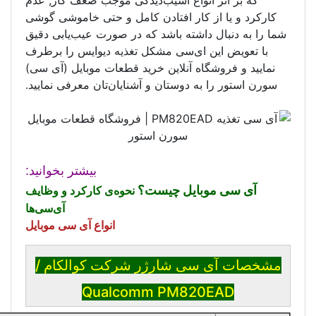
 آسیب‌دیدگی موجب ضعف کار, عدم
 افتادن کامل و حتی خاموشی گوشی
 باشد که در صورت عیب‌یابی دقیق
سی مشکل تغذیه دیوایس را برطرف
نلاین خرید قطعات موبایل (آی سی)
ستان و آشنایان‌تان معرفی نمایید.
بیشتر بخوانید:
 چیست؟
نحوه‌ی کارکرد و وظایف
آی‌سی‌ها
ا
نواع آی سی موبایل
ارژر شرکت کوالکام /
Qualcomm PM