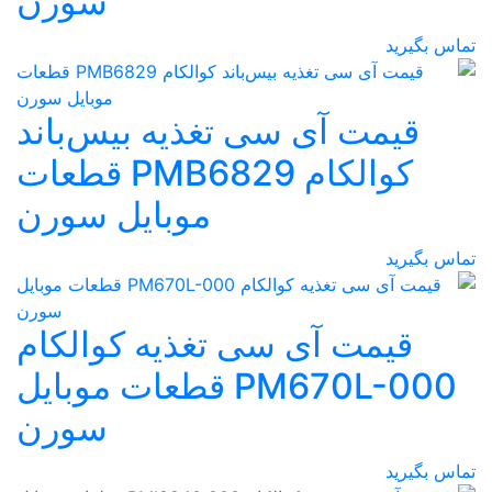
سورن
ی تغذیه بیس‌باند
کوالکام PMB6829 قطعات
موبایل سورن
سی تغذیه کوالکام
PM670L-000 قطعات موبایل
سورن