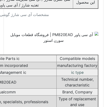
تغذیه شارژ / آی سی پاور شارژ
مشخصات آی سی شارژ گوشی موبایل و تبلت PM820EAD
Mobile Parts ic
C
Qualcomm incorporated
ma
Power Management ic
PM820EAD
Qualcomm
T
By mobile repairmen, specialists, professionals