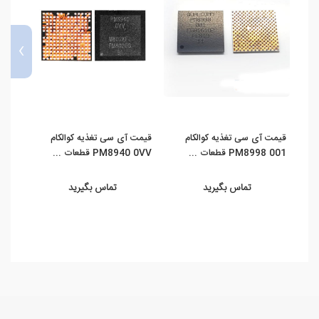
›
قیمت آی سی تغذیه کوالکام
قیمت آی سی تغذیه کوالکام
قیمت
PM8998 001 قطعات ...
PM8940 0VV قطعات ...
کوالکام B6829
تماس بگیرید
تماس بگیرید