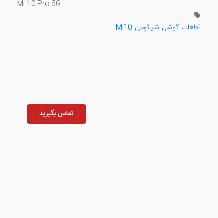
Mi 10 Pro 5G
قطعات-گوشی-شیائومی-Mi10
تماس بگیرید