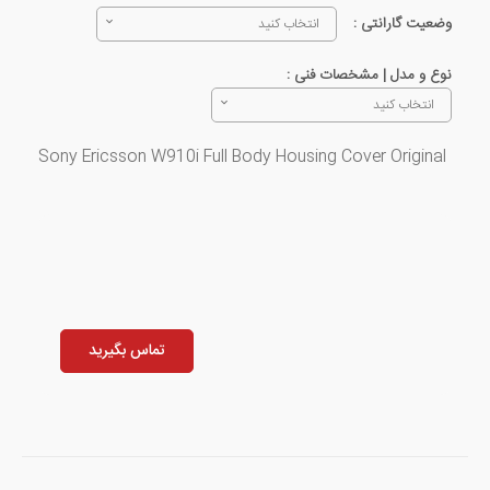
وضعیت گارانتی :
انتخاب کنید
نوع و مدل | مشخصات فنی :
انتخاب کنید
Sony Ericsson W910i Full Body Housing Cover Original
تماس بگیرید