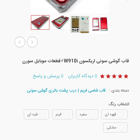
قاب گوشی سونی اریکسون W910i⚡️قطعات موبایل سورن
دیدگاه کاربران
پرسش و پاسخ
0
0
دسته بندی :
قاب شاسی فریم | درب پشت باتری گوشی سونی
انتخاب رنگ
قهوه ای
سفید
قرمز
نقره ای
مشکی