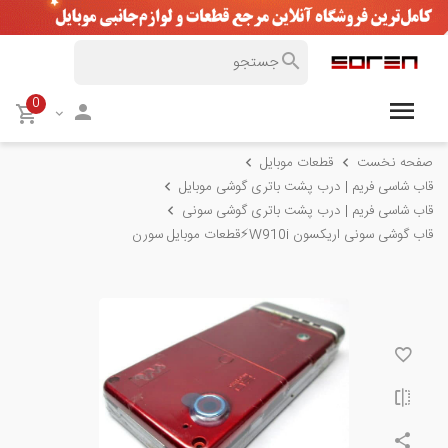
0
صفحه نخست
قطعات موبایل
قاب شاسی فریم | درب پشت باتری گوشی موبایل
قاب شاسی فریم | درب پشت باتری گوشی سونی
قاب گوشی سونی اریکسون W910i⚡️قطعات موبایل سورن