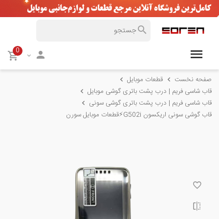
0
صفحه نخست
قطعات موبایل
قاب شاسی فریم | درب پشت باتری گوشی موبایل
قاب شاسی فریم | درب پشت باتری گوشی سونی
قاب گوشی سونی اریکسون G502i⚡️قطعات موبایل سورن