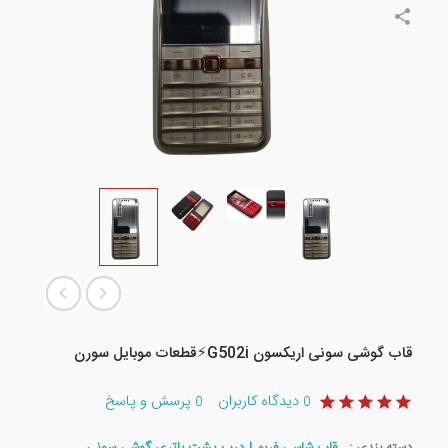
قاب گوشی سونی اریکسون G502i⚡️قطعات موبایل سورن
دیدگاه کاربران
پرسش و پاسخ
0
0