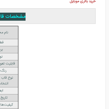
خرید باتری موبایل
مشخصات قاب گوشی م
نام م
قط
بر
نو
قابلیت تع
رنگ‌
نوع قاب 
انتخا
ابع
تاریخ 
کیفیت‌ها