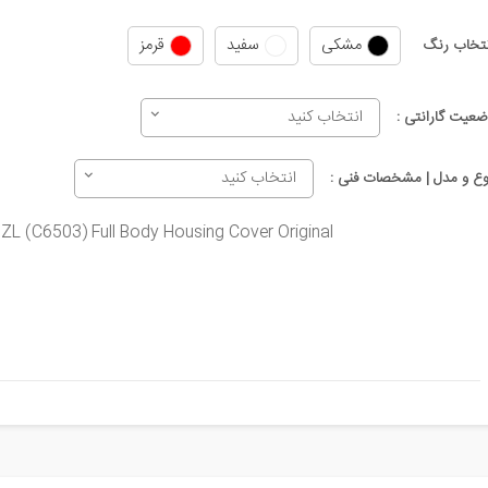
مشکی
سفید
قرمز
نتخاب رنگ
انتخاب کنید
ضعیت گارانتی :
انتخاب کنید
وع و مدل | مشخصات فنی :
ZL (C6503) Full Body Housing Cover Original