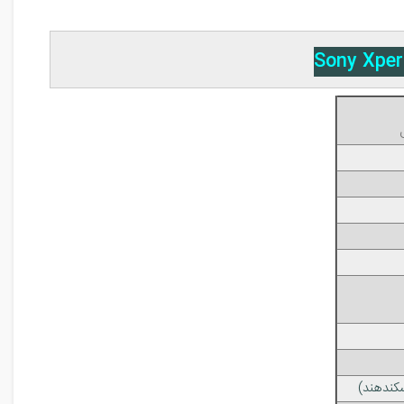
کند‌هند)