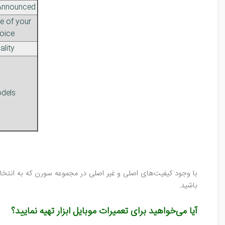
Announced
e of your
oice
ality
dels
با وجود کیفیت‌های اصلی و غیر اصلی در مجموعه سورن که به انتخاب 
باشید.
آیا می‌خواهید برای تعمیرات موبایل ابزار تهیه نمایید؟