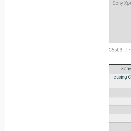
Sony Xpe
C650
Sony
Housing Co