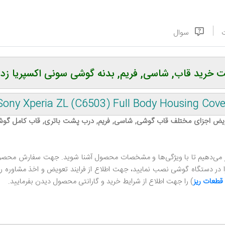
سوال
 خرید قاب, شاسی, فریم, بدنه گوشی سونی اکسپریا زد
Sony Xperia ZL (C6503) Full Body Housing Cove
تعویض اجزای مختلف قاب گوشی, شاسی, فریم, درب پشت باتری, قاب کامل گو
ار می‌دهیم تا با ویژگی‌ها و مشخصات محصول آشنا شوید. جهت سفارش محصول م
ر دستگاه گوشی نصب نمایید، جهت اطلاع از فرایند تعویض و اخذ مشاوره رایگا
قطعات ریز
) را جهت اطلاع از شرایط خرید و گارانتی محصول دیدن بفرمایید.