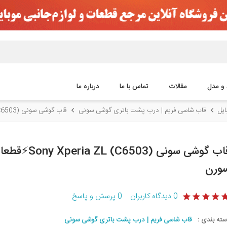
 و مدل
مقالات
تماس با ما
درباره ما
یل
قاب شاسی فریم | درب پشت باتری گوشی سونی
قاب گوشی سونی Sony Xperia ZL (C6503)⚡️قطعات موبایل سورن
قاب گوشی سونی  (C6503
ورن
0
دیدگاه کاربران
0
پرسش و پاسخ
سته بندی :
قاب شاسی فریم | درب پشت باتری گوشی سونی