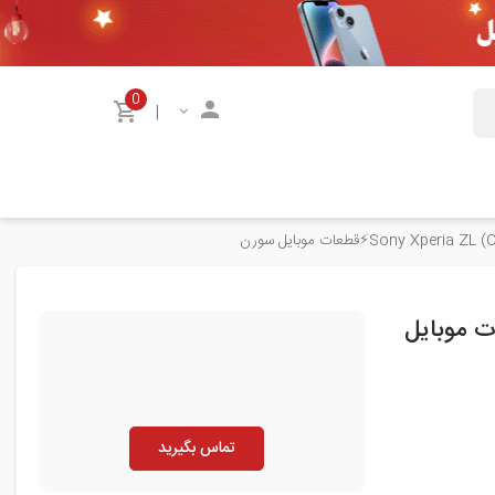
0
|
Sony Xperia ZL)⚡️قطعات موبایل
تماس بگیرید