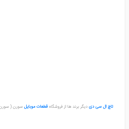
تاچ ال سی دی
دیگر برند ها از فروشگاه
قطعات موبایل
سورن ( سورن 