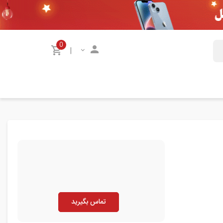
0
|
تماس بگیرید