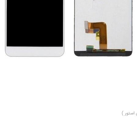
استور )