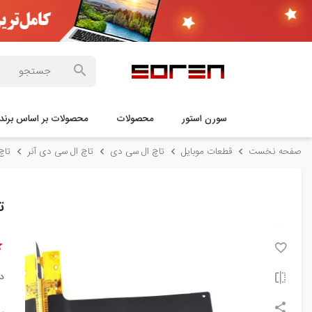
سورن استور
محصولات
محصولات بر اساس برند
صفحه نخست
قطعات موبایل
تاچ ال سی دی
تاچ ال سی دی آنر
تاچ 
ت
د