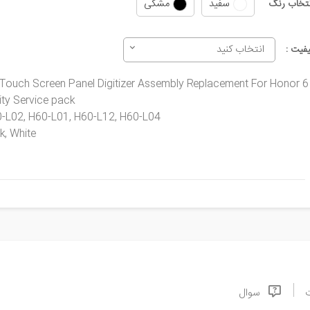
سفید
مشکی
نتخاب رنگ
انتخاب کنید
یفیت :
 Touch Screen Panel Digitizer Assembly Replacement For Honor 6
lity Service pack
0-L02, H60-L01, H60-L12, H60-L04
ck, White
سوال