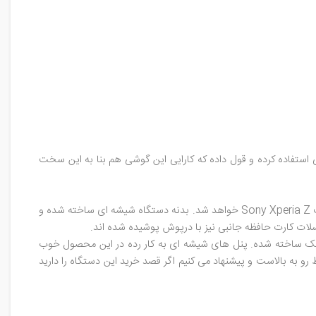
استفاده کرده و قول داده که کارایی این گوشی هم بنا به این سخت
هر کاربری عادی امروزی که چند موبایل را در اختیار داشته پس از مشاهده Huawei Honor 6 فورا متوجه تشابه طراحی این محصول با سری کامپکت Sony Xperia Z خواهد شد. بدنه دستگاه شیشه ای ساخته شده و
سلات کارت حافظه جانبی نیز با درپوش پوشیده شده اند.
تیک ساخته شده. پنل های شیشه ای به کار رده در این محصول خوب
 به بالاست و پیشنهاد می کنیم اگر قصد خرید این دستگاه را دارید