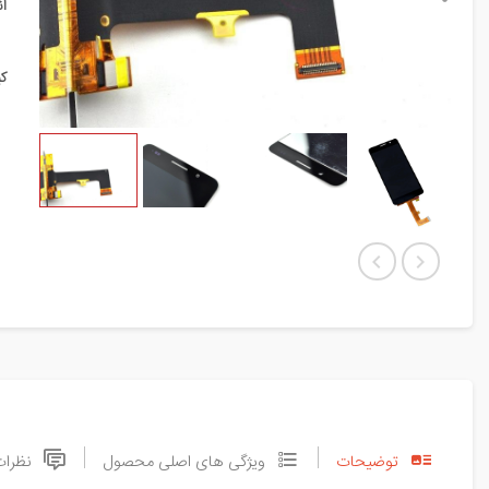
ا
ک
توضیحات
ویژگی های اصلی محصول
نظرات