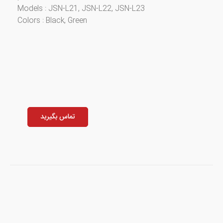
​Models : JSN-L21, JSN-L22, JSN-L23
​Colors : Black, Green
تماس بگیرید