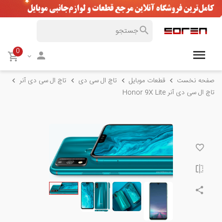
0
صفحه نخست
قطعات موبایل
تاچ ال سی دی
تاچ ال سی دی آنر
تاچ ال سی دی آنر Honor 9X Lite