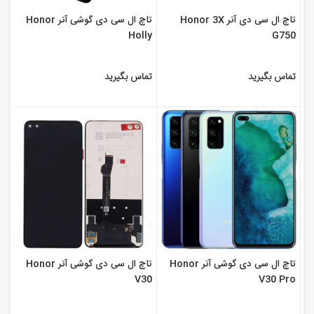
تاچ ال سی دی آنر Honor 3X
تاچ ال سی دی گوشی آنر Honor
Holly
G750
تماس بگیرید
تماس بگیرید
تاچ ال سی دی گوشی آنر Honor
تاچ ال سی دی گوشی آنر Honor
V30
V30 Pro