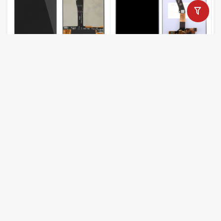
تاچ ال سی دی آنر Honor 9 Lite
تاچ ال سی دی گوشی آنر Honor
20S
تماس بگیرید
تماس بگیرید