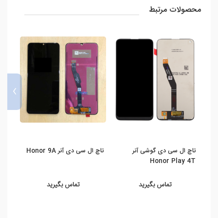
محصولات مرتبط
›
تاچ ال سی دی گوشی آنر
تاچ ال سی دی آنر Honor 9A
تاچ 
hina
Honor Play 4T
تماس بگیرید
تماس بگیرید