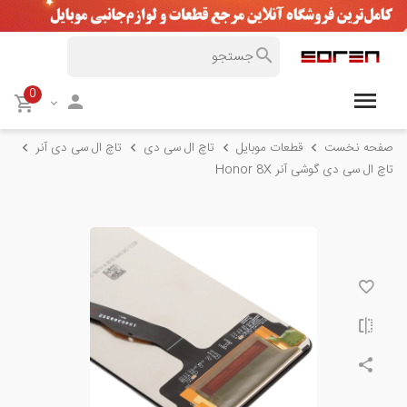
0
صفحه نخست
قطعات موبایل
تاچ ال سی دی
تاچ ال سی دی آنر
تاچ ال سی دی گوشی آنر Honor 8X