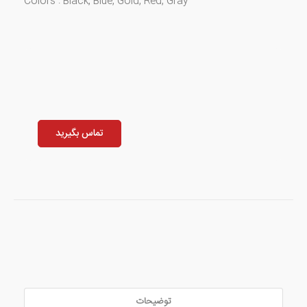
​Colors : Black, Blue, Gold, Red, Gray
تماس بگیرید
توضیحات