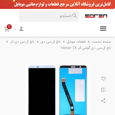
0
صفحه نخست
قطعات موبایل
تاچ ال سی دی
تاچ ال سی دی آنر
تاچ ال سی دی گوشی آنر Honor 7X