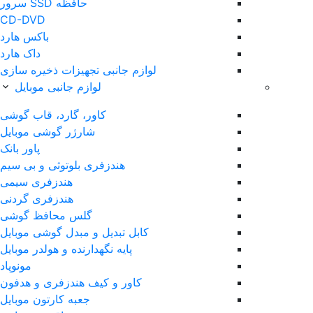
حافظه SSD سرور
CD-DVD
باکس هارد
داک هارد
لوازم جانبی تجهیزات ذخیره سازی
لوازم جانبی موبایل
کاور، گارد، قاب گوشی
شارژر گوشی موبایل
پاور بانک
هندزفری بلوتوثی و بی سیم
هندزفری سیمی
هندزفری گردنی
گلس محافظ گوشی
کابل تبدیل و مبدل گوشی موبایل
پایه نگهدارنده و هولدر موبایل
مونوپاد
کاور و کیف هندزفری و هدفون
جعبه کارتون موبایل