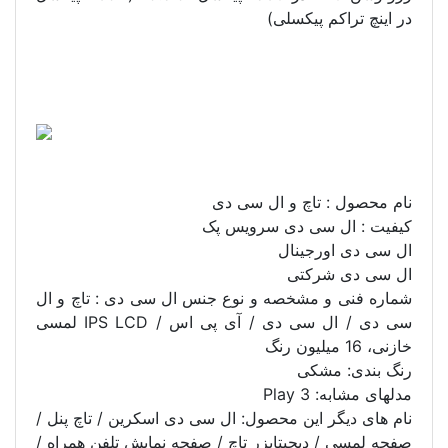
در اینچ تراکم پیکسلی)
نام محصول : تاچ و ال سی دی
کیفیت : ال سی دی سرویس پک
ال سی دی اورجینال
ال سی دی شرکتی
شماره فنی و مشخصه و نوع جنس ال سی دی : تاچ و ال
سی دی / ال سی دی / آی پی اس / IPS LCD لمسی
خازنی، 16 میلیون رنگ
رنگ بندی: مشکی
مدلهای مشابه: Play 3
نام های دیگر این محصول: ال سی دی اسکرین / تاچ پنل /
صفحه لمسی / دیجیتایزر تاچ / صفحه نمایش تلفن همراه /