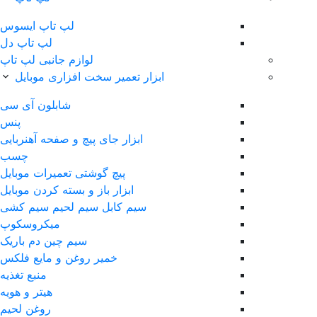
لپ‌ تاپ ایسوس
لپ تاپ دل
لوازم جانبی لپ تاپ
ابزار تعمیر سخت افزاری موبایل
شابلون آی سی
پنس
ابزار جای پیچ و صفحه آهنربایی
چسب
پیچ گوشتی تعمیرات موبایل
ابزار باز و بسته کردن موبایل
سیم کابل سیم لحیم سیم کشی
ميکروسکوپ
سیم چین دم باریک
خمیر روغن و مایع فلکس
منبع تغذیه
هیتر و هویه
روغن لحیم