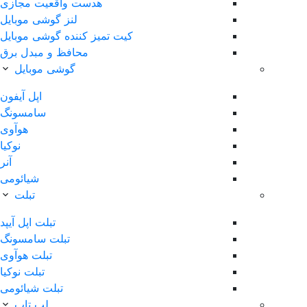
هدست واقعیت مجازی
لنز گوشی موبایل
کیت تمیز کننده گوشی موبایل
محافظ و مبدل برق
گوشی موبایل
اپل آیفون
سامسونگ
هوآوی
نوکیا
آنر
شیائومی
تبلت
تبلت اپل آیپد
تبلت سامسونگ
تبلت هوآوی
تبلت نوکیا
تبلت شیائومی
لپ تاپ