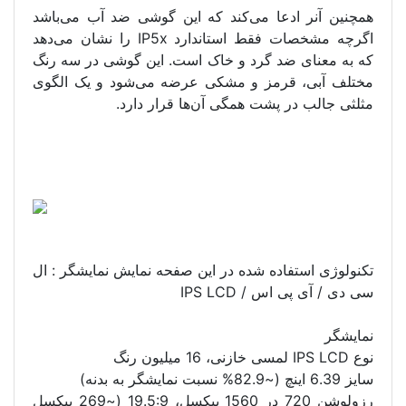
همچنین آنر ادعا می‌کند که این گوشی ضد آب می‌باشد
اگرچه مشخصات فقط استاندارد IP5x را نشان می‌دهد
که به معنای ضد گرد و خاک است. این گوشی در سه رنگ
مختلف آبی، قرمز و مشکی عرضه می‌شود و یک الگوی
مثلثی جالب در پشت همگی آن‌ها قرار دارد.
تکنولوژی استفاده شده در این صفحه نمایش نمایشگر : ال
سی دی / آی پی اس / IPS LCD
نمایشگر
نوع IPS LCD لمسی خازنی، 16 میلیون رنگ
سایز 6.39 اینچ (~82.9% نسبت نمایشگر به بدنه)
رزولوشن 720 در 1560 پیکسل، 19.5:9 (~269 پیکسل