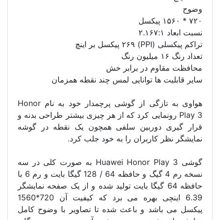
وضوح
۷۲۰ * ۱۵۶۰ پیکسل
نسبت ابعاد ۲.۱۶۷:۱
تراکم پیکسلی (PPI) ۲۶۹ پیکسل بر اینچ
تعداد رنگ ۱۶ میلیون رنگ
محافظت مقاوم در برابر خش
سایر قابلیت ها توانایی لمس چند نقطه همزمان
هواوی به تازگی از گوشی پرچمدار خود به نام Honor
Play 3 رونمایی کرد که از هر چیزی بیشتر طراحی بدنه و
قرار گیری دوربین سلفی همچون یک نقطه در گوشه
نمایشگر نظر کاربران را به خود جلب کرد.
گوشی Huawei Honor Play 3 به صورت کلی در سه
نسخه رم 4 گیگ و حافظه 64 / 128 گیگا بایت و رم 6 با
حافظه 64 گیگا بایت تولید شده و از یک صفحه نمایشگر
6.39 اینچی بهره می برد که کیفیت آن 720*1560
پیکسل می باشد و باعث شده تا تصاویر با وضوح کامل