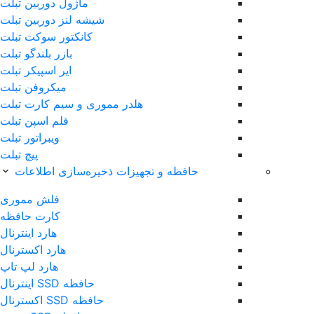
ماژول دوربین تبلت
شیشه لنز دوربین تبلت
کانکتور سوکت تبلت
بازر بلندگو تبلت
ایر اسپیکر تبلت
میکروفن تبلت
هلدر مموری و سیم کارت تبلت
قلم اس‎پن تبلت
ویبراتور تبلت
پیچ تبلت
حافظه و تجهیزات ذخیره‌سازی اطلاعات
فلش مموری
کارت حافظه
هارد اینترنال
هارد اکسترنال
هارد لپ تاپ
حافظه SSD اینترنال
حافظه SSD اکسترنال