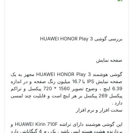
بررسی گوشی HUAWEI HONOR Play 3
صفحه نمایش
گوشی هوشمند HUAWEI HONOR Play 3 مجهز به یک
صفحه نمایش IPS با 16.7 میلیون رنگ صفحه و در اندازه
6.39 اینچ ، وضوح تصویر 1560 * 720 پیکسل و تراکم
پیکسل 269 پیکسل بر هر اینچ است و قابلیت چند لمسی
دارد .
سخت افزار و نرم افزار
این گوشی هوشمند دارای تراشه HUAWEI Kirin 710F و
پردازنده هشت هسته ایمی باشد . یک رم 4 گیگابایتی دارد