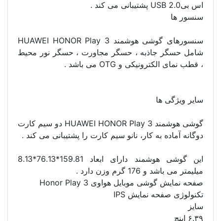
اس بیUSB 2.0 پشتیبانی می کند .
سنسور ها
سنسورهای گوشی هوشمند HUAWEI HONOR Play 3
شامل حسگر جاذبه ، حسگر مجاورت ، حسگر نور محیط
، قطب نمای الکترونیکی و OTG می باشد .
سایر ویژگی ها
گوشی هوشمند HUAWEI HONOR Play 3 دو سیم کارت
دوگانه آماده به کار، نانو سیم کارت را پشتیبانی می کند .
این گوشی هوشمند دارای ابعاد 159.81*76.13*8.13
میلیمتر می باشد و 176 گرم وزن دارد .
صفحه نمایش گوشی موبایل هواوی Honor Play 3
تکنولوژی صفحه نمایش IPS
سایز
۶.۳۹ اینچ