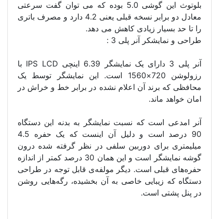
بلوتوث این گوشی 5.0 بوده که می توان گفت سرعتی
معادل دو برابر نسخه قبلی یعنی 4.2 دارد و مصرف باتری
را تا حد بسیار زیادی کاهش می دهد.
طراحی و نمایشکر آنر پلی 3 :
آنر پلی 3 دارای یک نمایشگر 6.39 اینچی IPS LCD با
رزولوشن 720×1560 است. این نمایشگر توسط یک
محافظی که برند آن اعلام نشده در برابر خط و خراش در
امان خواهد ماند.
آنر امدعی است که نسبت نمایشگر به بدنه این دستگاه
90 درصد است و دلیل آن اینست که یک حفره 4.5
میلیمتری برای دوربین سلفی در نظر گرفته شده درون
گوشه نمایشگر است و این همان 30 درصد کمتر از اندازه
حفره‌های قبلی است. دیگر مولفه‌ی قابل توجه در طراحی
دستگاه که زیبایی خاصی به آن بخشیده، رگه‌هایی روشن
در پنل پشتی است.