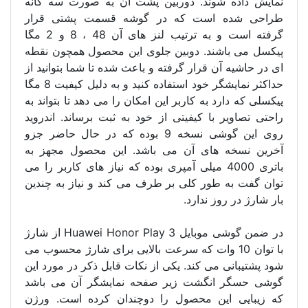
نمایش داده شوند. دوربین پشت آن به صورت سه گانه
طراحی شده است که در گوشه قسمت پشتی قرار
گرفته است و به ترتیب لنز های آن 48 ، 8 و 2 مگا
پیکسل می باشند. دوبین جلوی این محصول همچون نقطه
ای در حاشیه آن قرار گرفته و باعث شده تا شما بتوانید از
حداکثر نمایشگر خود استفاده کنید و به دلیل کیفیت 8 مگا
پیکسلی که دارد به کاربر این امکان را می دهد تا بتواند به
راحتی تصاویر با کیفیتی از خود به ثبت برساند. اندروید
روی این گوشی نسخه 9 بوده که در حال حاضر جزو
آخرین نسخه های آن می باشد. این محصول مجهز به
باتری 4000 میلی آمپری بوده که نیاز های کاربر را می
توان گفت به طور کلی بر طرف می کند و نیاز به چندین
بار شارژ در روز ندارد.
در ضمن گوشی موبایل Huawei Honor Play 3 از شارژ
با توان 10 وات که سرعت بالایی برای شارژ محسوب می
شود پشتیبانی می کند. یکی از نکات قابل ذکر در مورد این
گوشی حسگر انگشت زیر صفحه نمایشگر آن می باشد
که زیبایی این محصول را دوچندان کرده است. ورژن