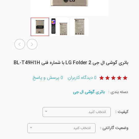
باتری گوشی ال جی LG Folder 2 با شماره فنی BL-T49H1H
دیدگاه کاربران
پرسش و پاسخ
0
0
دسته بندی :
باتری گوشی ال جی
کیفیت :
انتخاب کنید
وضعیت گارانتی :
انتخاب کنید