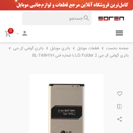
0
صفحه نخست
قطعات موبایل
باتری موبایل
باتری گوشی ال جی
باتری گوشی ال جی LG Folder 2 با شماره فنی BL-T49H1H