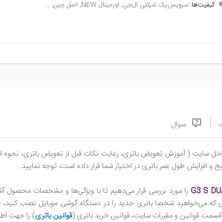
سرویس‌پک شرکتی ال‌جی, اورجینال NEW, اصل چین, ...
کیفیت‌ها:

سوال
، نحوه استفاده درست از باتری، تست سلامت، برنامه‌های بهینه‌سازی و ...)
مطالعه فرمایید و به مطالبی که مجموعه سورن استور، جهت شارژ صحیح و
نا شوید. جهت سفارش محصول می‌توانید ویژگی‌های باتری از قبیل
ی که می‌خواهید شخصا باتری جدید را در دستگاه گوشی موبایل نصب کنید، جه
العه نمایید.
قوانین باتری
مجموعه سورن استور، در تلگرام یا واتس‌اپ با ما در 