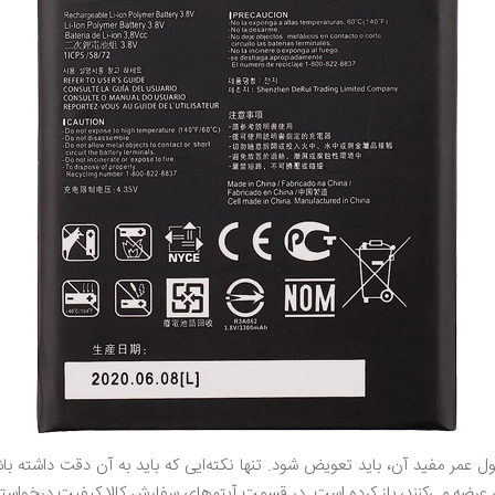
عمر مفید آن، باید تعویض شود. تنها نکته‌ایی که باید به آن دقت داشته باش
 عرضه می‌کنند، باز کرده است. در قسمت آیتم‌های سفارش کالا کیفیت درخواست