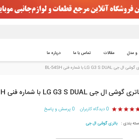
 و مدل
مقالات
تماس با ما
درباره ما
 ال جی LG G3 S DUAL با شماره فنی BL-54SH
تری گوشی ال جی LG G3 S DUAL با شماره فنی BL-54SH
0
دیدگاه کاربران
0
پرسش و پاسخ
سته بندی :
باتری گوشی ال جی