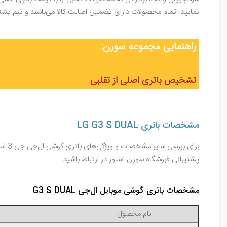
نمایید. تمام محصولات دارای تضمین اصالت کالا می‌باشند و تیم پ
راهنمایی مجموعه سورن:
تشخیص باتری اصلی از تقلبی
مشخصات باتری LG G3 S DUAL
برای
پشتیبانی فروشگاه سورن استور در ارتباط باشید.
مشخصات باتری گوشی موبایل ال‌جی G3 S DUAL
نام محصول