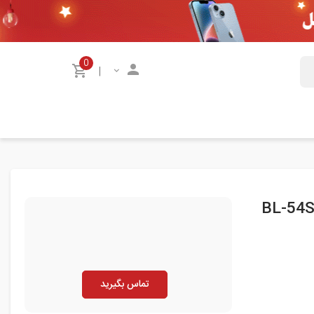
0
|
تماس بگیرید