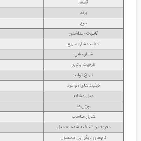
قطعه
برند
نوع
قابلیت جداشدن
قابلیت شارژ سریع
شماره فنی
ظرفیت باتری
تاریخ تولید
کیفیت‌های موجود
مدل مشابه
ورژن‌ها
شارژر مناسب
معروف و شناخته شده به مدل
نام‌های دیگر این محصول