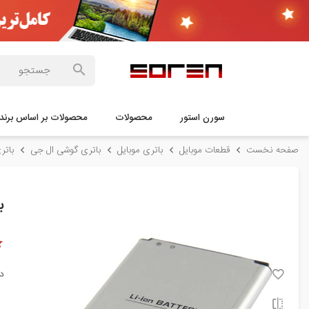
سورن استور
محصولات
محصولات بر اساس برند
صفحه نخست
قطعات موبایل
باتری موبایل
باتری گوشی ال جی
باتری گوشی
با
د