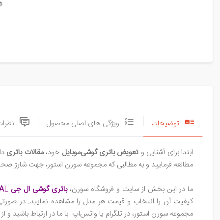

نظرات
ویژگی های اصلی محصول
توضیحات
 را
مقالات باتری
خود،
تعویض باتری گوشی‌موبایل
ابتدا برای آشنایی و
 افزایش طول عمر باتری در اختیار شما قرار داده است، توجه نمایید.
L
باتری گوشی ال جی G3 S DUA
ما در این بخش از سایت و فروشگاه سورن،
ت اطلاع از فرایند تعویض و اخذ مشاوره رایگان از تیم پشتیبانی
ارتباط باشید و از قسمت قوانین و مقررات سایت، قوانین خرید باتری (