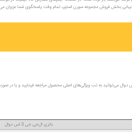
شتیبانی بخش فروش مجموعه سورن استور، تمام وقت پاسخگوی شما عزیزان می‌ب
 بررسی سایر مشخصات و ویژگی‌های باتری گوشی ال‌جی جی 3 اس دوال می‌توانید به تب ویژگی‌های اصلی محصول 
باتری ال‌جی جی 3 اس دوال