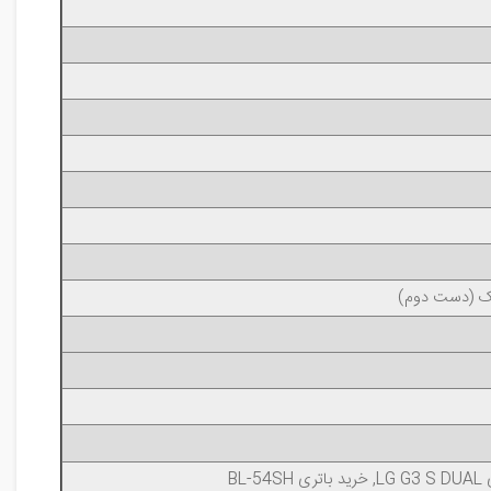
یک (دست دوم)