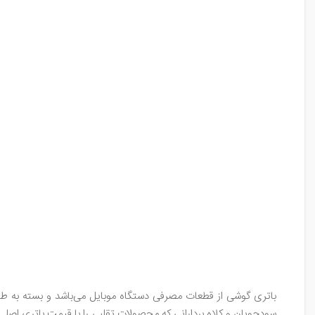
باتری گوشی از قطعات مصرفی دستگاه موبایل می‌باشد و بسته به طول 
سودجویان و کلاه بردارانی که محصولات تقلبی را با قیمت باتری اصلی