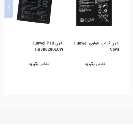
›
باتری گوشی هواوی Huawei
باتری Huawei P10
sign
HB386280ECW
Nova
تماس بگیرید
تماس بگیرید