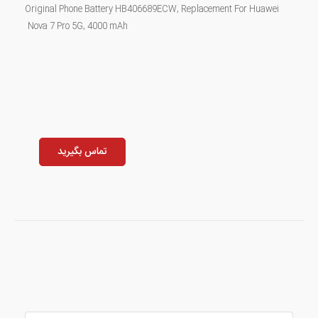
Original Phone Battery HB406689ECW, Replacement For Huawei
Nova 7 Pro 5G,
4000 mAh
تماس بگیرید