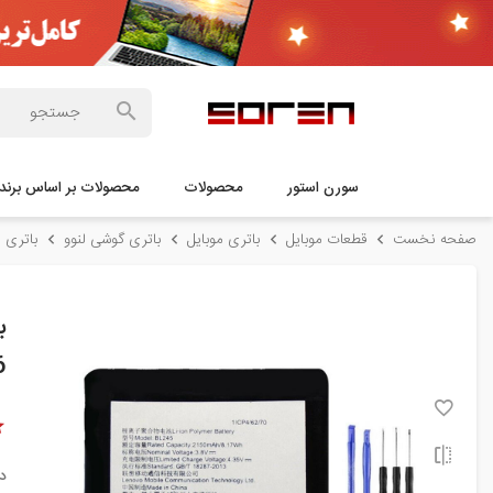
سورن استور
محصولات
محصولات بر اساس برند
صفحه نخست
قطعات موبایل
باتری موبایل
باتری گوشی لنوو
باتری اورجین
6
د