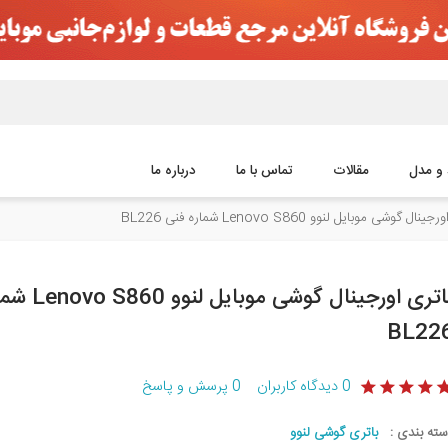
 و مدل
مقالات
تماس با ما
درباره ما
ال گوشی موبایل لنوو Lenovo S860 شماره فنی BL226
باتری اورجینال گوش
BL22
0
دیدگاه کاربران
0
پرسش و پاسخ
سته بندی :
باتری گوشی لنوو