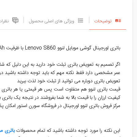
توضیحات
ویژگی های اصلی محصول
نظرات
باتری اورجینال گوشی موبایل لنوو Lenovo S860 با ظرفیت 4000mAh و شماره فنی مشخصه BL226
اگر تصمیم به تعویض باتری تبلت خود دارید به این دلیل که ش
عمر مشخصی دارد فقط نکته مهم که باید توجه داشته باشید در ه
تعویض باتری دوباره می توانید از
تبلت
خود لذت ببرید
قیمت باتری لنوو هم متفاوت است پس هر قیمتی یا هر باتری م
کیفیت ارزان را با قیمت بالا به شما بفروشند در نتیجه یک باتری 
مرکز فروش باتری لنوو اورجینال در فروشگاه سورن استور امکان پ
این نکته را مورد توجه داشته باشید که تمام محصولات
باتری مو