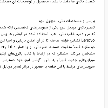
کیفیت باتری ها دقیقا با عکس محصول و توضیحات آن مطابقت د
بررسی و مشخصات باتری موبایل لنوو
تعمیر باتری موبایل لنوو یکی از سرویس‌های تخصصی ارائه شده د
که می دانید غالب باتری های استفاده شده در گوشی ها پس از 
Lenovo فضایی فراهم ساخته تا در آن امکان بازیابی و احیا این قطعه فراهم گردد و باتری های به اصطلاح مرده، کیفیت نخستین خویش را بازیابند. باید توجه داشت که سلامت باتری
مشخص می‌کند. مشکلی که در ارتباط با غالب باتری‌های لیتیو
موبایل‌های جدید، کاربران به باتری گوشی لنوو خود دسترسی ند
سرویس‌های مرتبط با این قطعه با حضور در مراکز تعمیر موبایل 