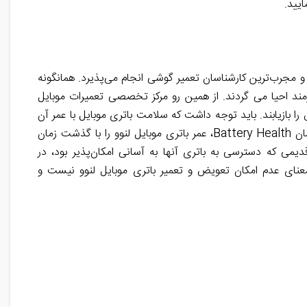
ایید
.
و مجرب‌ترین کارشناسان تعمیر گوشی انجام می‌پذیرد. همانگونه
مند احیا می گردند. از همین رو مرکز تخصصی تعمیرات موبایل
موبایل
با عمر آن
دو مقوله کاملاً متفاوت هستند. عمر باتری و یا همان Battery Life بیانگر طول عمر باتری با یک بار شارژ است اما سلامت باتری یا همان Battery Health، عمر باتری موبایل لنوو را با گذشت زمان
می که دسترسی به باتری آنها به آسانی امکان‌پذیر بود، در
ه معنای عدم امکان تعویض و تعمیر باتری
موبایل
لنوو نیست و