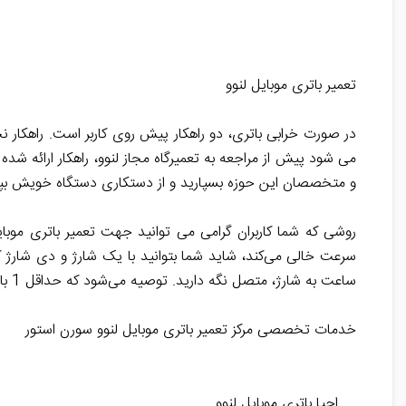
تعمیر باتری موبایل لنوو
در صورت خرابی باتری، دو راهکار پیش روی کاربر است. راهکار ن
می شود پیش از مراجعه به تعمیرگاه مجاز لنوو، راهکار ارائه ش
و متخصصان این حوزه بسپارید و از دستکاری دستگاه خویش بپر
روشی که شما کاربران گرامی می توانید جهت تعمیر باتری موبایل 
ساعت به شارژ، متصل نگه دارید. توصیه می‌شود که حداقل 1 بار در ماه، این عمل را برای باتری لیتیوم یونی محصول الکتریکی‌تان انجام دهید.
خدمات تخصصی مرکز تعمیر باتری موبایل لنوو سورن استور
احیا باتری موبایل لنوو