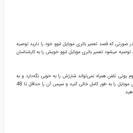
ر صورتی که قصد تعمیر باتری موبایل لنوو خود را دارید توصیه
 توصیه میشود تعمیر باتری موبایل لنوو خویش را به کارشناسان
م یونی تلفن همراه نمی‌تواند شارژش را به خوبی نگه‌دارد و به
سرعت خالی می‌کند، شاید شما بتوانید با یک شارژ و دی شارژ کامل این مشکل را برطرف کنید. برای این کار لازم است یک بار شارژ باتری موبایل را به طور کامل خالی کنید و سپس آن را حداقل تا 48