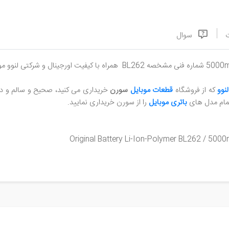
سوال
نوو
که از فروشگاه
قطعات موبایل
سورن
خریداری می کنید، صحیح و سالم و در
تمام مدل های
باتری موبایل
را از سورن خریداری نمایید
.
Original Battery Li-Ion-Polymer BL262 / 5