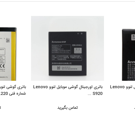
باتری اورجینال گوشی موبایل لنوو Lenovo
باتری اورجینال گوشی موبایل لنوو Lenovo
S920 ...
شماره فنی BL220
تماس بگیرید
ت