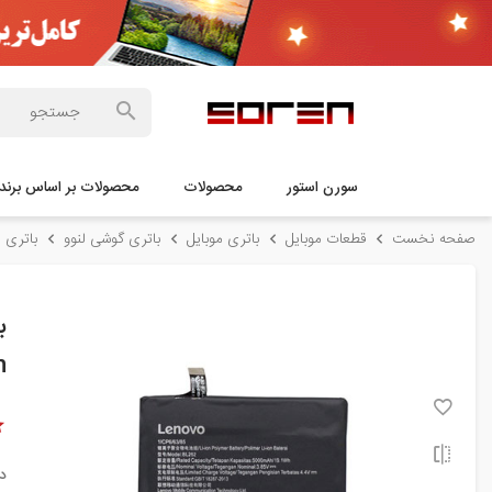
سورن استور
محصولات
محصولات بر اساس برند
صفحه نخست
قطعات موبایل
باتری موبایل
باتری گوشی لنوو
باتری اورجینال
Ah
د