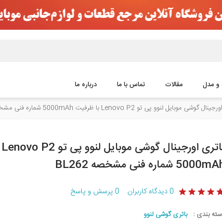
 و مدل
مقالات
تماس با ما
درباره ما
 گوشی موبایل لنوو پی تو Lenovo P2 با ظرفیت 5000mAh شماره فنی مشخصه BL262
با
5000m شماره فنی مشخصه BL262
0
دیدگاه کاربران
0
پرسش و پاسخ
سته بندی :
باتری گوشی لنوو