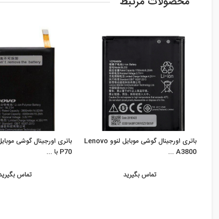
محصولات مرتبط
باتری اورجینال گوشی موبایل لنوو Lenovo
A3800 ...
P70 با ...
تماس بگیرید
تماس بگیرید