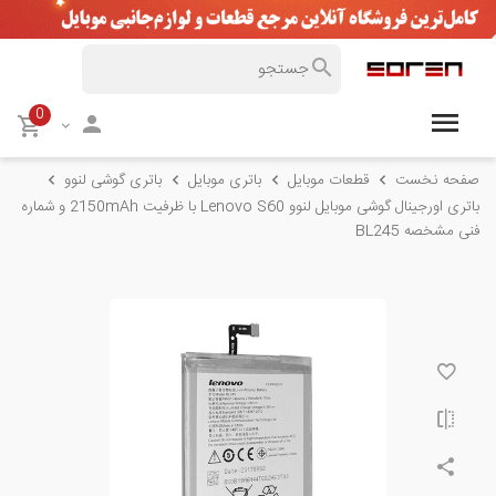
0
صفحه نخست
قطعات موبایل
باتری موبایل
باتری گوشی لنوو
باتری اورجینال گوشی موبایل لنوو Lenovo S60 با ظرفیت 2150mAh و شماره
فنی مشخصه BL245