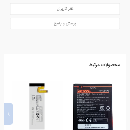
نظر کاربران
پرسش و پاسخ
محصولات مرتبط
›