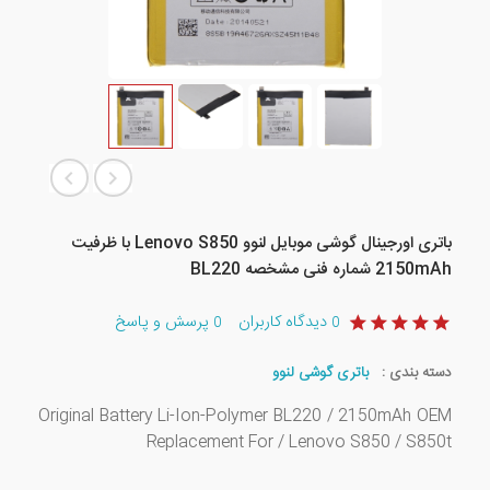
باتری اورجینال گوشی موبایل لنوو Lenovo S850 با ظرفیت
2150mAh شماره فنی مشخصه BL220
دیدگاه کاربران
پرسش و پاسخ
0
0
دسته بندی :
باتری گوشی لنوو
Original Battery Li-Ion-Polymer BL220 / 2150mAh OEM
Replacement For / Lenovo S850 / S850t