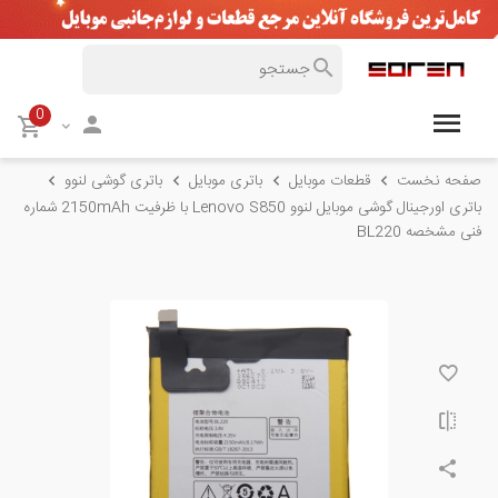
0
صفحه نخست
قطعات موبایل
باتری موبایل
باتری گوشی لنوو
باتری اورجینال گوشی موبایل لنوو Lenovo S850 با ظرفیت 2150mAh شماره
فنی مشخصه BL220