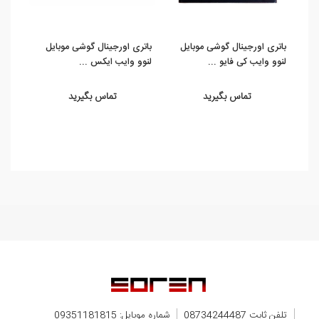
باتری اورجینال گوشی موبایل
باتری اورجینال گوشی موبایل
لنوو وایب کی فایو ...
لنوو وایب ایکس ...
S580 شماره فنی 
تماس بگیرید
تماس بگیرید
تلفن ثابت 08734244487
شماره موبایل: 09351181815